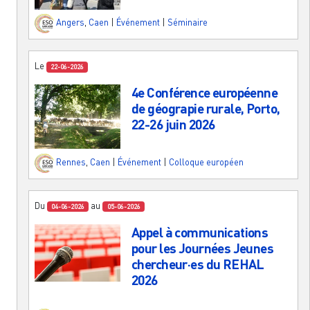
Angers
,
Caen
|
Événement
|
Séminaire
Le
22-06-2026
4e Conférence européenne
de géograpie rurale, Porto,
22-26 juin 2026
Rennes
,
Caen
|
Événement
|
Colloque européen
Du
au
04-06-2026
05-06-2026
Appel à communications
pour les Journées Jeunes
chercheur·es du REHAL
2026