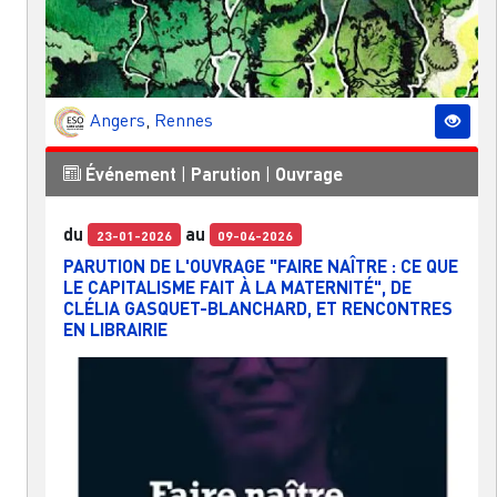
Angers
,
Rennes
Événement
|
Parution
|
Ouvrage
du
au
23-01-2026
09-04-2026
PARUTION DE L'OUVRAGE "FAIRE NAÎTRE : CE QUE
LE CAPITALISME FAIT À LA MATERNITÉ", DE
CLÉLIA GASQUET-BLANCHARD, ET RENCONTRES
EN LIBRAIRIE