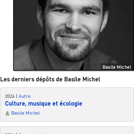
Basile Michel
Les derniers dépôts de Basile Michel
2026
|
Autre
Culture, musique et écologie
Basile Michel