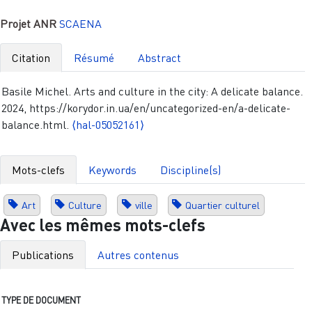
Projet ANR
SCAENA
Citation
Résumé
Abstract
Basile Michel. Arts and culture in the city: A delicate balance.
2024, https://korydor.in.ua/en/uncategorized-en/a-delicate-
balance.html.
⟨hal-05052161⟩
Mots-clefs
Keywords
Discipline(s)
Art
Culture
ville
Quartier culturel
Avec les mêmes mots-clefs
Publications
Autres contenus
TYPE DE DOCUMENT