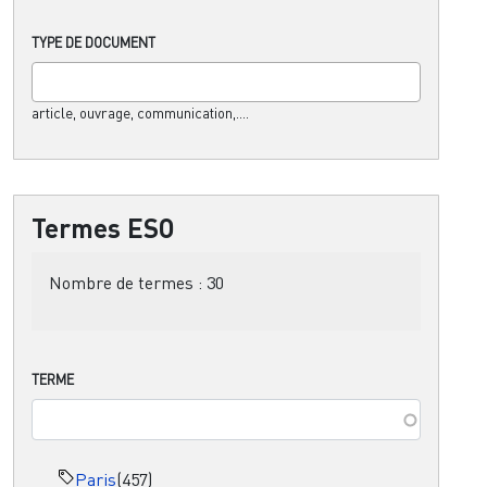
TYPE DE DOCUMENT
article, ouvrage, communication,....
Termes ESO
Nombre de termes :
30
TERME
Paris
(457)