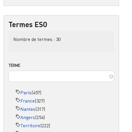
Termes ESO
Nombre de termes :
30
TERME
Paris
(457)
France
(327)
Nantes
(317)
Angers
(254)
Territoire
(222)