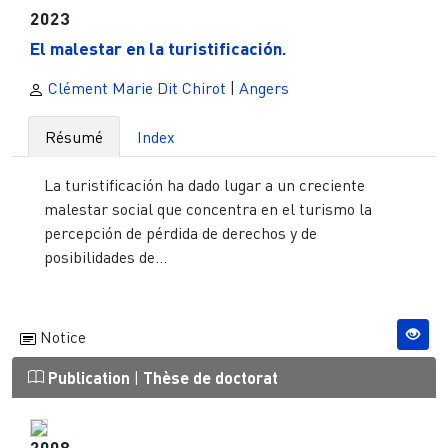
2023
El malestar en la turistificación.
Clément Marie Dit Chirot
|
Angers
Résumé
Index
La turistificación ha dado lugar a un creciente
malestar social que concentra en el turismo la
percepción de pérdida de derechos y de
posibilidades de...
Notice
Publication
|
Thèse de doctorat
2008