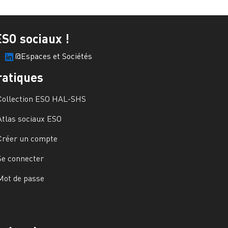
ESO sociaux !
@Espaces et Sociétés
ratiques
Collection ESO HAL-SHS
Atlas sociaux ESO
Créer un compte
Se connecter
Mot de passe