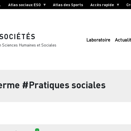
L
Atlas sociaux ESO
Atlas des Sports
Accès rapide
Cr
 SOCIÉTÉS
Laboratoire
Actuali
n Sciences Humaines et Sociales
terme
#Pratiques sociales