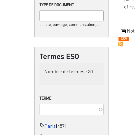
TYPE DE DOCUMENT
of re.
article, ouvrage, communication,....
Not
Termes ESO
Nombre de termes :
30
TERME
Paris
(457)