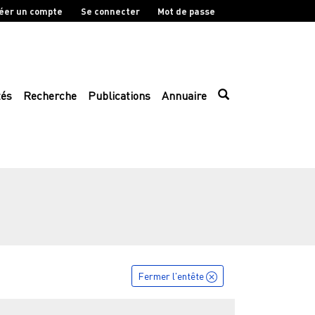
éer un compte
Se connecter
Mot de passe
tés
Recherche
Publications
Annuaire
Fermer l'entête