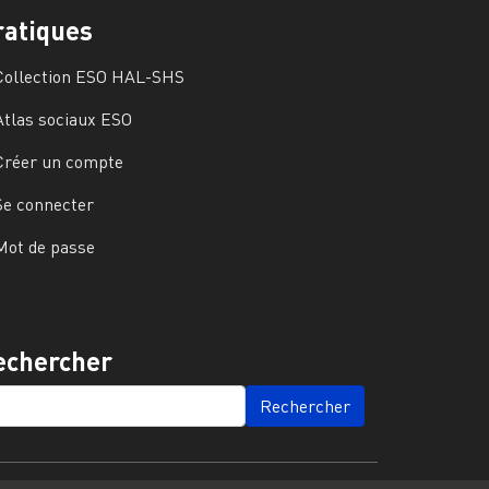
ratiques
Collection ESO HAL-SHS
Atlas sociaux ESO
Créer un compte
Se connecter
Mot de passe
echercher
ARCH