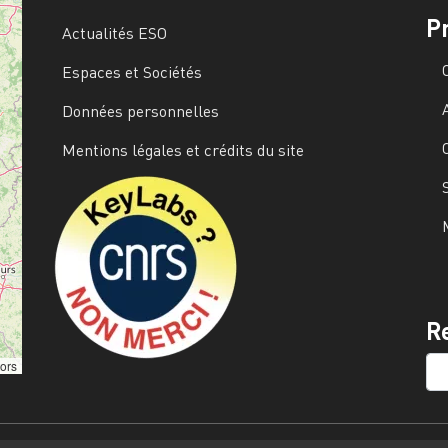
P
Actualités ESO
Espaces et Sociétés
Données personnelles
Mentions légales et crédits du site
Image
R
SE
tors