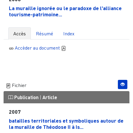
La muraille ignorée ou le paradoxe de l'alliance
tourisme-patrimoine...
Accès
Résumé
Index
Accèder au document
Fichier
Publication
|
Article
2007
batailles territoriales et symboliques autour de
la muraille de Théodose II à Is...