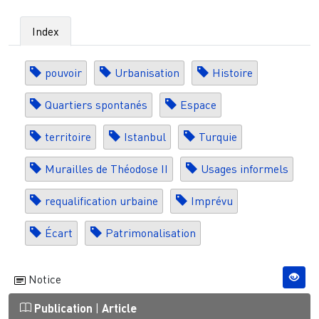
Index
pouvoir
Urbanisation
Histoire
Quartiers spontanés
Espace
territoire
Istanbul
Turquie
Murailles de Théodose II
Usages informels
requalification urbaine
Imprévu
Écart
Patrimonalisation
Notice
Publication
|
Article