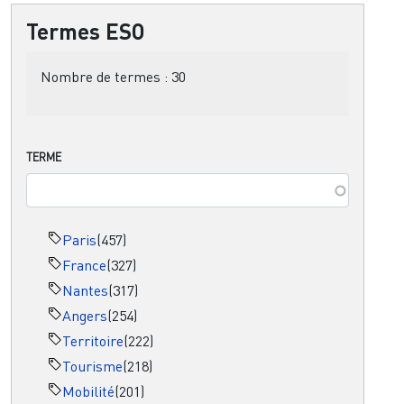
Termes ESO
Nombre de termes :
30
TERME
Paris
(457)
France
(327)
Nantes
(317)
Angers
(254)
Territoire
(222)
Tourisme
(218)
Mobilité
(201)