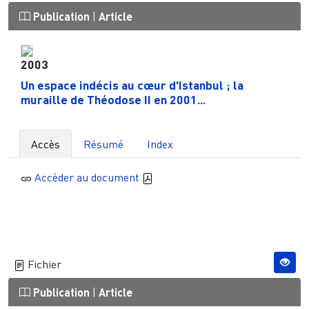
Publication
|
Article
2003
Un espace indécis au cœur d'Istanbul ; la
muraille de Théodose II en 2001...
Accès
Résumé
Index
Accèder au document
Fichier
Publication
|
Article