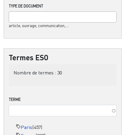
TYPE DE DOCUMENT
article, ouvrage, communication,....
Termes ESO
Nombre de termes :
30
TERME
Paris
(457)