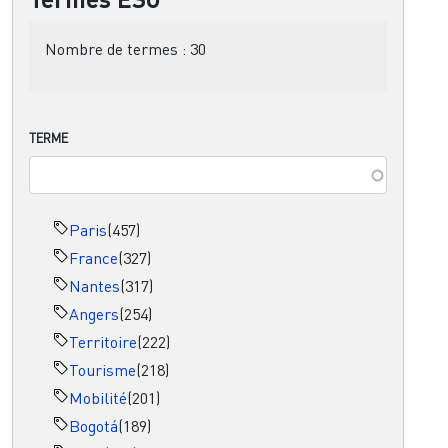
Nombre de termes :
30
TERME
Paris
(457)
France
(327)
Nantes
(317)
Angers
(254)
Territoire
(222)
Tourisme
(218)
Mobilité
(201)
Bogotá
(189)