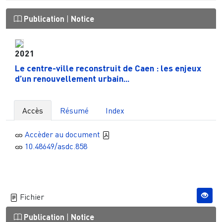
Publication
|
Notice
2021
Le centre-ville reconstruit de Caen : les enjeux
d’un renouvellement urbain...
Accès
Résumé
Index
Accèder au document
10.48649/asdc.858
Fichier
Publication
|
Notice