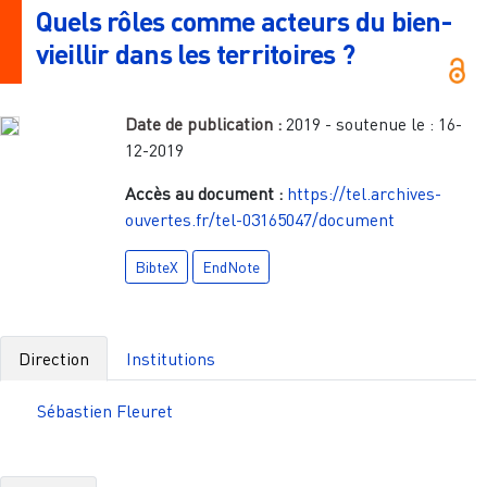
Quels rôles comme acteurs du bien-
vieillir dans les territoires ?
Date de publication :
2019
- soutenue le :
16-
12-2019
Accès au document :
https://tel.archives-
ouvertes.fr/tel-03165047/document
BibteX
EndNote
Direction
Institutions
Sébastien Fleuret