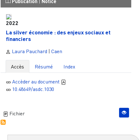
Publication
|
Notice
2022
La silver économie : des enjeux sociaux et
financiers
Laura Pauchard
|
Caen
Accès
Résumé
Index
Accèder au document
10.48649/asdc.1030
Fichier