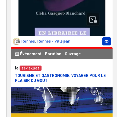
Rennes
,
Rennes - Villejean
Événement
|
Parution
|
Ouvrage
le
26-12-2025
TOURISME ET GASTRONOMIE. VOYAGER POUR LE
PLAISIR DU GOÛT