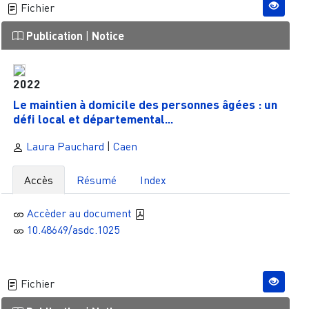
Fichier
Publication
|
Notice
2022
Le maintien à domicile des personnes âgées : un
défi local et départemental...
Laura Pauchard
|
Caen
Accès
Résumé
Index
Accèder au document
10.48649/asdc.1025
Fichier