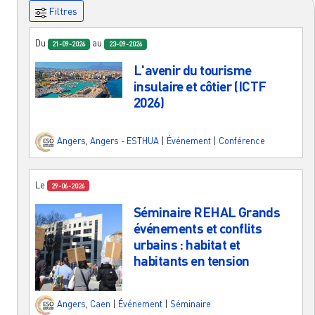
Filtres
Du
au
21-09-2026
23-09-2026
L'avenir du tourisme
insulaire et côtier (ICTF
2026)
Angers
,
Angers - ESTHUA
|
Événement
|
Conférence
Le
29-06-2026
Séminaire REHAL Grands
événements et conflits
urbains : habitat et
habitants en tension
Angers
,
Caen
|
Événement
|
Séminaire