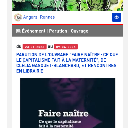
Angers
,
Rennes
Événement
|
Parution
|
Ouvrage
du
au
23-01-2026
09-04-2026
PARUTION DE L'OUVRAGE "FAIRE NAÎTRE : CE QUE
LE CAPITALISME FAIT À LA MATERNITÉ", DE
CLÉLIA GASQUET-BLANCHARD, ET RENCONTRES
EN LIBRAIRIE