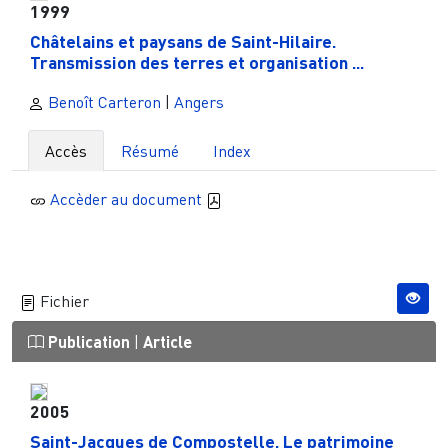
1999
Châtelains et paysans de Saint-Hilaire.
Transmission des terres et organisation ...
Benoît Carteron
|
Angers
Accès
Résumé
Index
Accèder au document
Fichier
Publication
|
Article
2005
Saint-Jacques de Compostelle. Le patrimoine