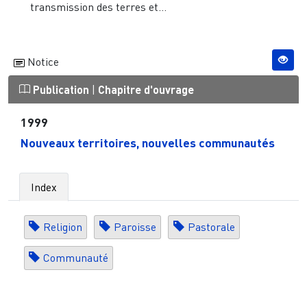
transmission des terres et...
Notice
Publication
|
Chapitre d'ouvrage
1999
Nouveaux territoires, nouvelles communautés
Index
Religion
Paroisse
Pastorale
Communauté