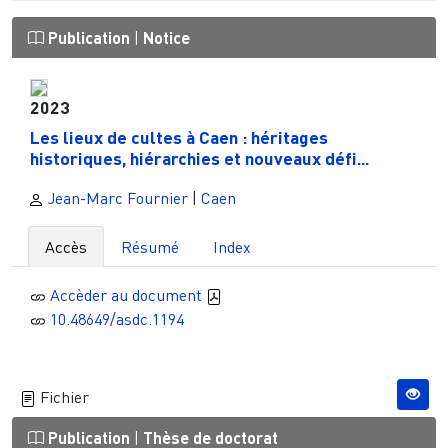
Publication
|
Notice
2023
Les lieux de cultes à Caen : héritages
historiques, hiérarchies et nouveaux défi...
Jean-Marc Fournier
|
Caen
Accès
Résumé
Index
Accèder au document
10.48649/asdc.1194
Fichier
Publication
|
Thèse de doctorat