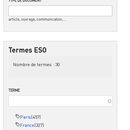
TYPE DE DOCUMENT
article, ouvrage, communication,....
Termes ESO
Nombre de termes :
30
TERME
Paris
(457)
France
(327)