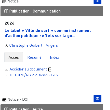
Notice
Publication
|
Communication
2026
Le label « Ville de surf » comme instrument
d'action publique : effets sur la go...
Christophe Guibert
|
Angers
Accès
Résumé
Index
Accèder au document
10.13140/RG.2.2.34846.91209
Notice - DOI
Publication
|
Autre