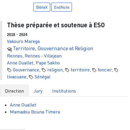
BibteX
EndNote
Thèse préparée et soutenue à ESO
-
2018
2024
Vakouro Marega
Territoire, Gouvernance et Religion
Rennes
,
Rennes - Villejean
Anne Ouallet
,
Pape Sakho
Gouvernance
,
religion
,
territoire
,
foncier
,
tivaouane
,
Sénégal
Direction
Jury
Institutions
Anne Ouallet
Mamadou Bouna Timera