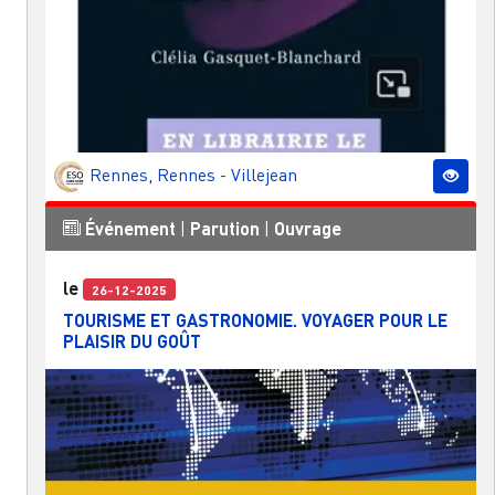
Rennes
,
Rennes - Villejean
Événement
|
Parution
|
Ouvrage
le
26-12-2025
TOURISME ET GASTRONOMIE. VOYAGER POUR LE
PLAISIR DU GOÛT