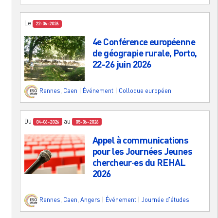
Le
22-06-2026
4e Conférence européenne
de géograpie rurale, Porto,
22-26 juin 2026
Rennes
,
Caen
|
Événement
|
Colloque européen
Du
au
04-06-2026
05-06-2026
Appel à communications
pour les Journées Jeunes
chercheur·es du REHAL
2026
Rennes
,
Caen
,
Angers
|
Événement
|
Journée d'études