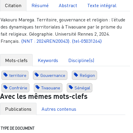
Citation
Résumé
Abstract
Texte intégral
Vakouro Marega. Territoire, gouvernance et religion : l’étude
des dynamiques territoriales à Tivaouane par le prisme du
fait religieux. Géographie. Université Rennes 2, 2024.
Français.
⟨NNT : 2024REN20043⟩
.
⟨tel-05031264⟩
Mots-clefs
Keywords
Discipline(s)
territoire
Gouvernance
Religion
Confrérie
Tivaouane
Sénégal
Avec les mêmes mots-clefs
Publications
Autres contenus
TYPE DE DOCUMENT