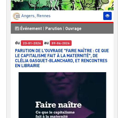
Angers
,
Rennes
Événement
|
Parution
|
Ouvrage
du
au
23-01-2026
09-04-2026
PARUTION DE L'OUVRAGE "FAIRE NAÎTRE : CE QUE
LE CAPITALISME FAIT À LA MATERNITÉ", DE
CLÉLIA GASQUET-BLANCHARD, ET RENCONTRES
EN LIBRAIRIE