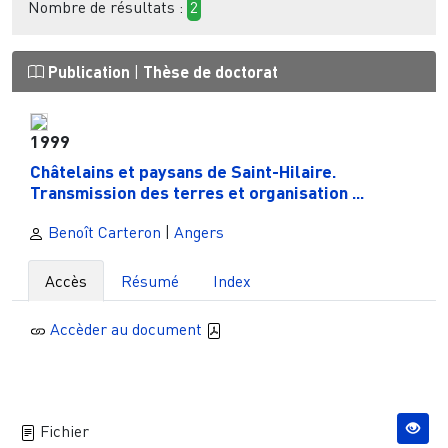
Nombre de résultats :
2
Publication
|
Thèse de doctorat
1999
Châtelains et paysans de Saint-Hilaire.
Transmission des terres et organisation ...
Benoît Carteron
|
Angers
Accès
Résumé
Index
Accèder au document
Fichier