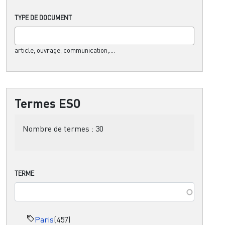
TYPE DE DOCUMENT
article, ouvrage, communication,....
Termes ESO
Nombre de termes :
30
TERME
Paris
(457)