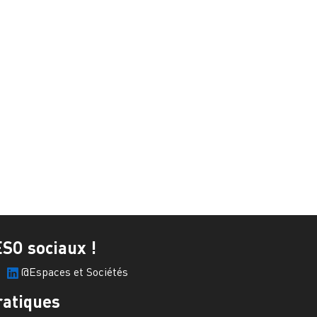
ESO sociaux !
@Espaces et Sociétés
ratiques