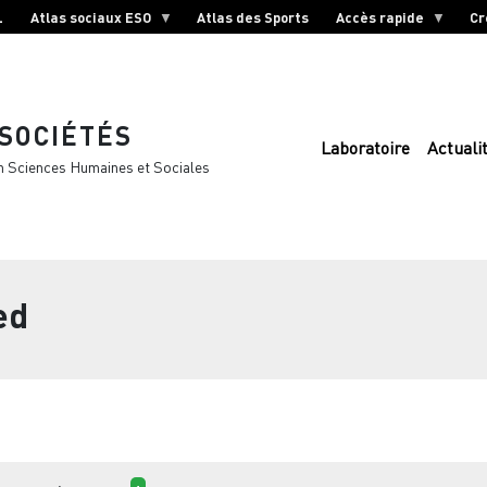
L
Atlas sociaux ESO
Atlas des Sports
Accès rapide
Cr
 SOCIÉTÉS
Laboratoire
Actuali
n Sciences Humaines et Sociales
ed