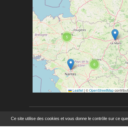
5
6
Leaflet
|
©
OpenStreetMap
contribu
Ce site utilise des cookies et vous donne le contrôle sur ce qu