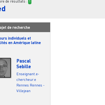
e de résultats :
1
ed
ojet de recherche
urs individuels et
ités en Amérique latine
Pascal
Sebille
Enseignant.e-
chercheur.e
Rennes
Rennes -
Villejean