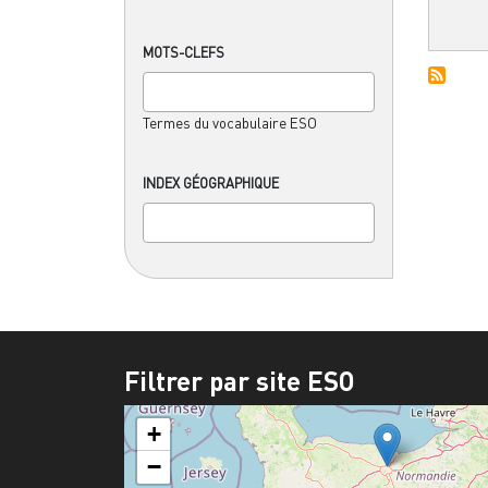
MOTS-CLEFS
Termes du vocabulaire ESO
INDEX GÉOGRAPHIQUE
Filtrer par site ESO
+
−