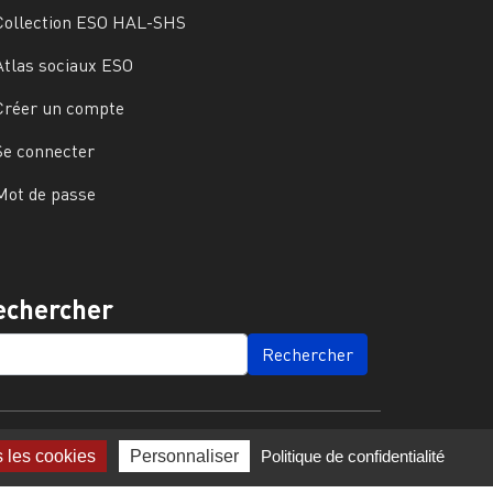
Collection ESO HAL-SHS
Atlas sociaux ESO
Créer un compte
Se connecter
Mot de passe
echercher
ARCH
s les cookies
Personnaliser
Politique de confidentialité