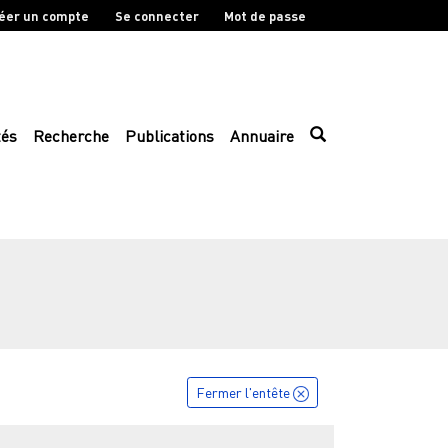
éer un compte
Se connecter
Mot de passe
tés
Recherche
Publications
Annuaire
Fermer l'entête