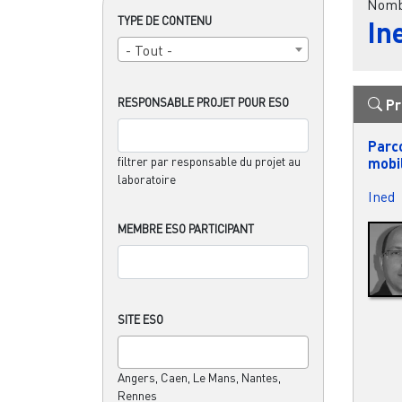
Nombr
TYPE DE CONTENU
In
- Tout -
RESPONSABLE PROJET POUR ESO
Pr
Parco
mobil
filtrer par responsable du projet au
laboratoire
Ined
MEMBRE ESO PARTICIPANT
SITE ESO
Angers, Caen, Le Mans, Nantes,
Rennes