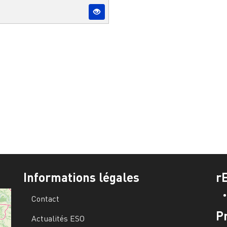
Informations légales
r
Contact
P
Actualités ESO