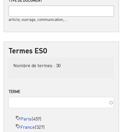
TYPE DE DOCUMENT
article, ouvrage, communication,....
Termes ESO
Nombre de termes :
30
TERME
Paris
(457)
France
(327)