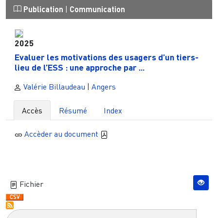
Publication
|
Communication
2025
Evaluer les motivations des usagers d’un tiers-
lieu de l’ESS : une approche par ...
Valérie Billaudeau
|
Angers
Accès
Résumé
Index
Accèder au document
Fichier