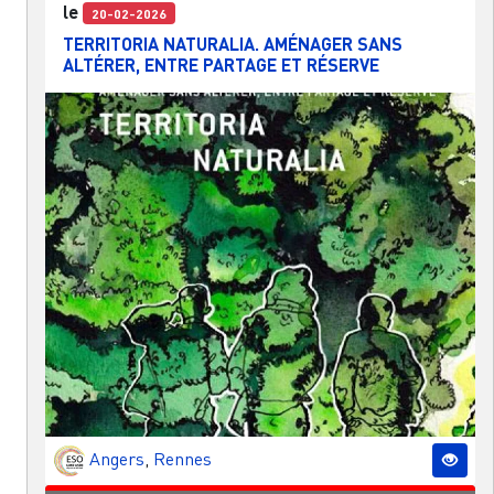
le
20-02-2026
TERRITORIA NATURALIA. AMÉNAGER SANS
ALTÉRER, ENTRE PARTAGE ET RÉSERVE
Angers
,
Rennes