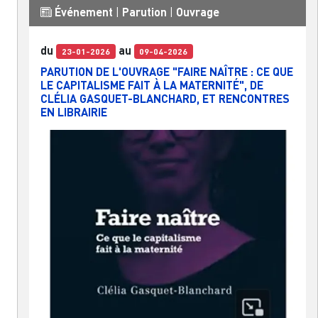
Événement
|
Parution
|
Ouvrage
du
au
23-01-2026
09-04-2026
PARUTION DE L'OUVRAGE "FAIRE NAÎTRE : CE QUE
LE CAPITALISME FAIT À LA MATERNITÉ", DE
CLÉLIA GASQUET-BLANCHARD, ET RENCONTRES
EN LIBRAIRIE