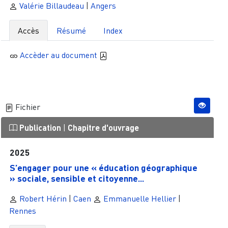
Valérie Billaudeau
|
Angers
Accès
Résumé
Index
Accèder au document
Fichier
Publication
|
Chapitre d'ouvrage
2025
S’engager pour une « éducation géographique
» sociale, sensible et citoyenne...
Robert Hérin
|
Caen
Emmanuelle Hellier
|
Rennes