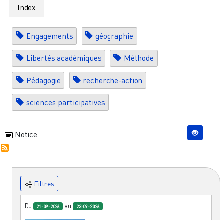
Index
Engagements
géographie
Libertés académiques
Méthode
Pédagogie
recherche-action
sciences participatives
Notice
Filtres
Du
au
21-09-2026
23-09-2026