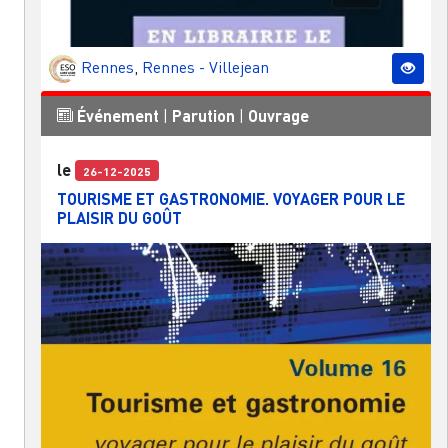
Rennes
,
Rennes - Villejean
Événement
|
Parution
|
Ouvrage
le
26-12-2025
TOURISME ET GASTRONOMIE. VOYAGER POUR LE
PLAISIR DU GOÛT