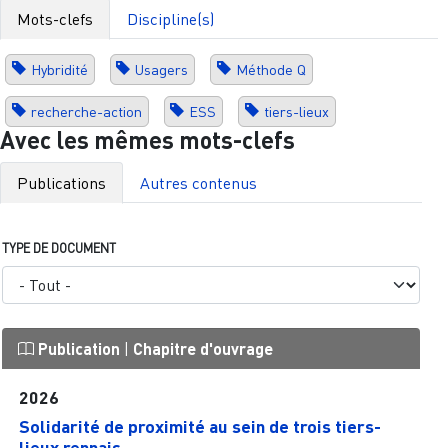
Mots-clefs
Discipline(s)
Hybridité
Usagers
Méthode Q
recherche-action
ESS
tiers-lieux
Avec les mêmes mots-clefs
Publications
Autres contenus
TYPE DE DOCUMENT
Publication
|
Chapitre d'ouvrage
2026
Solidarité de proximité au sein de trois tiers-
lieux rennais