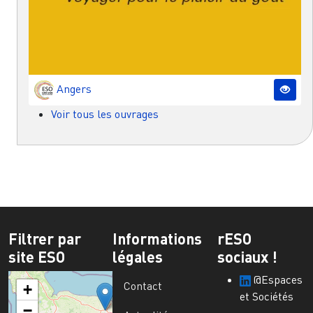
Angers
Voir tous les ouvrages
Filtrer par
Informations
rESO
site ESO
légales
sociaux !
@Espaces
Contact
+
et Sociétés
−