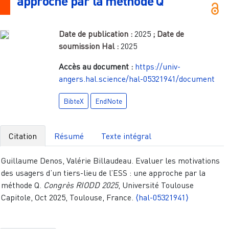
approche par la méthode Q
Date de publication :
2025
; Date de
soumission Hal :
2025
Accès au document :
https://univ-
angers.hal.science/hal-05321941/document
BibteX
EndNote
Citation
Résumé
Texte intégral
Guillaume Denos, Valérie Billaudeau. Evaluer les motivations
des usagers d’un tiers-lieu de l’ESS : une approche par la
méthode Q.
Congrès RIODD 2025
, Université Toulouse
Capitole, Oct 2025, Toulouse, France.
⟨hal-05321941⟩