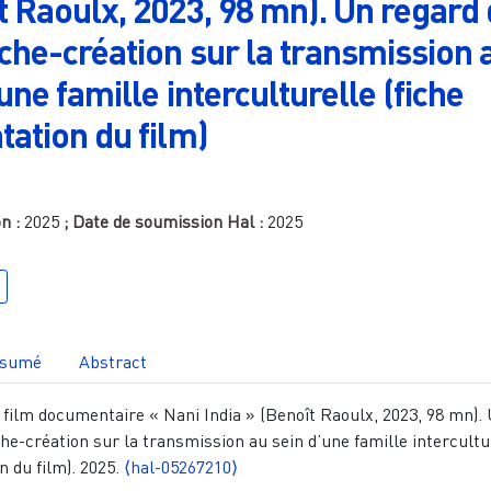
t Raoulx, 2023, 98 mn). Un regard
che-création sur la transmission 
une famille interculturelle (fiche
tation du film)
on :
2025
; Date de soumission Hal :
2025
sumé
Abstract
 film documentaire « Nani India » (Benoît Raoulx, 2023, 98 mn).
he-création sur la transmission au sein d’une famille intercultu
n du film). 2025.
⟨hal-05267210⟩