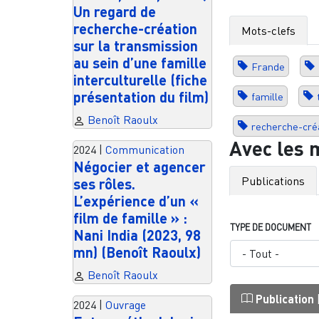
Un regard de
recherche-création
Mots-clefs
sur la transmission
au sein d’une famille
Frande
interculturelle (fiche
présentation du film)
famille
Benoît Raoulx
recherche-cré
Avec les 
2024
|
Communication
Négocier et agencer
Publications
ses rôles.
L’expérience d’un «
film de famille » :
TYPE DE DOCUMENT
Nani India (2023, 98
mn) (Benoît Raoulx)
Benoît Raoulx
Publication
2024
|
Ouvrage