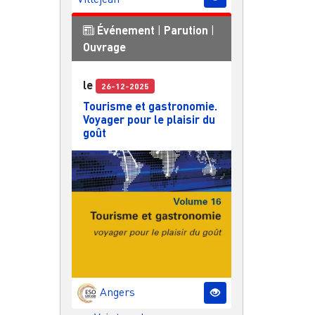
Événement
|
Parution
|
Ouvrage
le
26-12-2025
Tourisme et gastronomie.
Voyager pour le plaisir du
goût
Angers