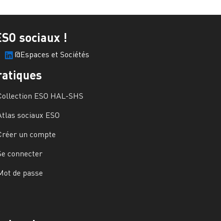
ESO sociaux !
@Espaces et Sociétés
ratiques
Collection ESO HAL-SHS
Atlas sociaux ESO
Créer un compte
Se connecter
Mot de passe