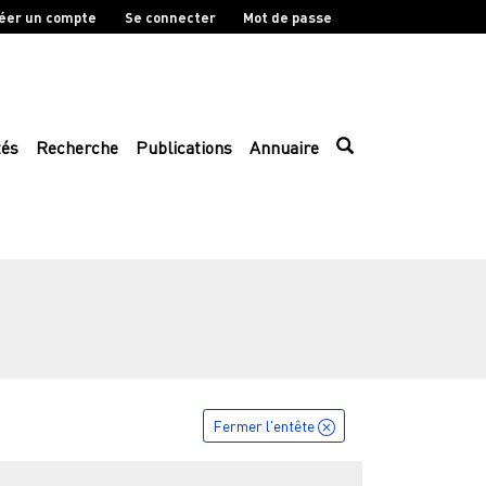
éer un compte
Se connecter
Mot de passe
tés
Recherche
Publications
Annuaire
Fermer l'entête