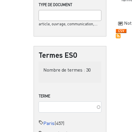
TYPE DE DOCUMENT
Not
article, ouvrage, communication,....
Termes ESO
Nombre de termes :
30
TERME
Paris
(457)