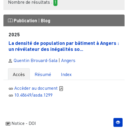
Nombre de résultats :
1
Publication
|
Blog
2025
La densité de population par bâtiment à Angers :
un révélateur des inégalités so...
Quentin Brouard-Sala
|
Angers
Accès
Résumé
Index
Accèder au document
10.48649/asda.1299
Notice - DOI