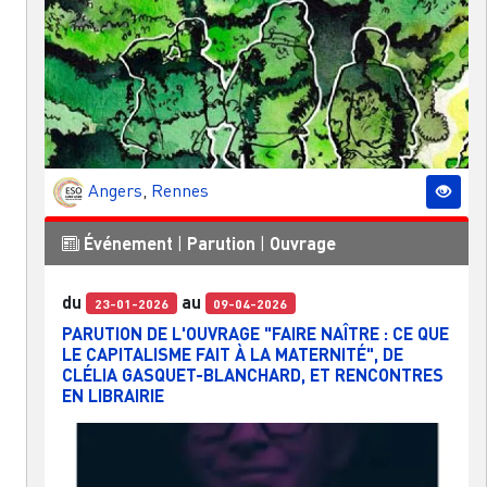
Angers
,
Rennes
Événement
|
Parution
|
Ouvrage
du
au
23-01-2026
09-04-2026
PARUTION DE L'OUVRAGE "FAIRE NAÎTRE : CE QUE
LE CAPITALISME FAIT À LA MATERNITÉ", DE
CLÉLIA GASQUET-BLANCHARD, ET RENCONTRES
EN LIBRAIRIE