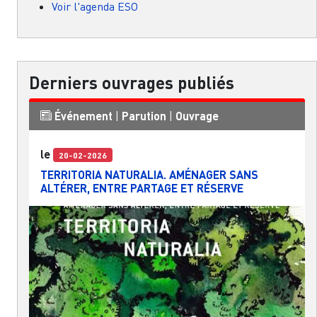
Voir l'agenda ESO
Derniers ouvrages publiés
Événement
|
Parution
|
Ouvrage
le
20-02-2026
TERRITORIA NATURALIA. AMÉNAGER SANS
ALTÉRER, ENTRE PARTAGE ET RÉSERVE