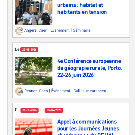
urbains : habitat et
habitants en tension
Angers
,
Caen
|
Événement
|
Séminaire
Le
22-06-2026
4e Conférence européenne
de géograpie rurale, Porto,
22-26 juin 2026
Rennes
,
Caen
|
Événement
|
Colloque européen
Du
au
04-06-2026
05-06-2026
Appel à communications
pour les Journées Jeunes