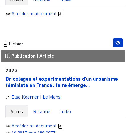
Accèder au document
Fichier
Publication
|
Article
2023
Bricolages et expérimentations d’un urbanisme
féministe en France : faire émerge...
Elsa Koerner
|
Le Mans
Accès
Résumé
Index
Accèder au document
10.3917/esp.189.0077