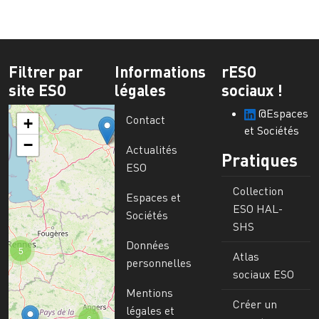
Filtrer par
Informations
rESO
site ESO
légales
sociaux !
@Espaces
Contact
+
et Sociétés
−
Actualités
Pratiques
ESO
Collection
Espaces et
ESO HAL-
Sociétés
SHS
Données
5
Atlas
personnelles
sociaux ESO
Mentions
Créer un
légales et
6