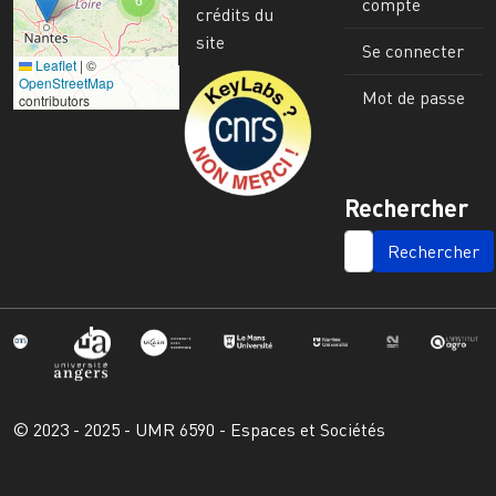
compte
crédits du
site
Se connecter
Leaflet
|
©
Image
OpenStreetMap
Mot de passe
contributors
Rechercher
SEARCH
© 2023 - 2025 - UMR 6590 - Espaces et Sociétés