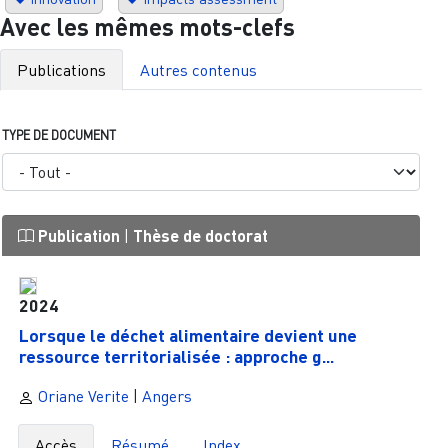
Avec les mêmes mots-clefs
Publications
Autres contenus
TYPE DE DOCUMENT
Publication
|
Thèse de doctorat
2024
Lorsque le déchet alimentaire devient une
ressource territorialisée : approche g...
Oriane Verite
|
Angers
Accès
Résumé
Index