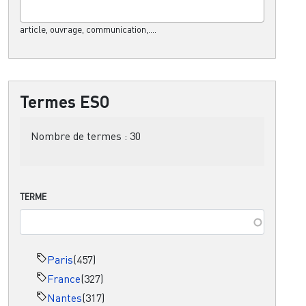
article, ouvrage, communication,....
Termes ESO
Nombre de termes :
30
TERME
Paris
(457)
France
(327)
Nantes
(317)