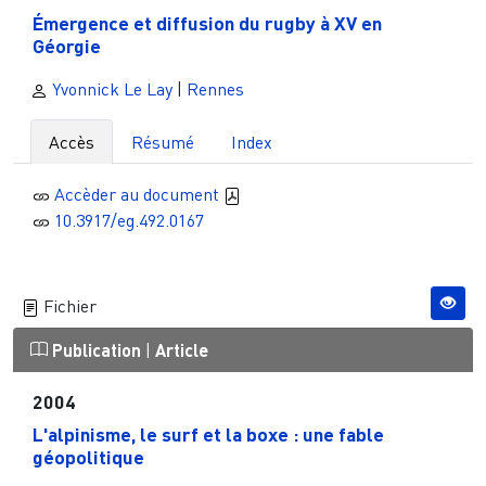
Émergence et diffusion du rugby à XV en
Géorgie
Yvonnick Le Lay
|
Rennes
Accès
Résumé
Index
Accèder au document
10.3917/eg.492.0167
Fichier
Publication
|
Article
2004
L'alpinisme, le surf et la boxe : une fable
géopolitique