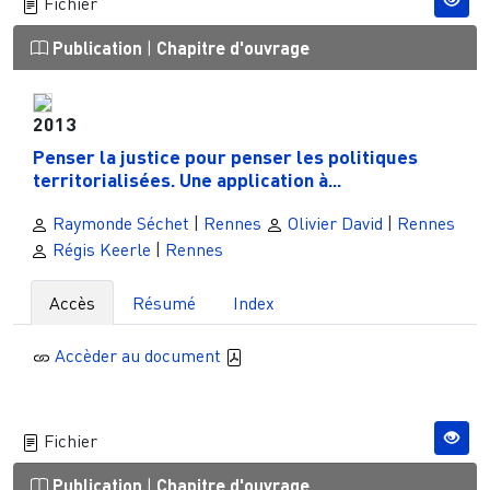
Fichier
Publication
|
Chapitre d'ouvrage
2013
Penser la justice pour penser les politiques
territorialisées. Une application à...
Raymonde Séchet
|
Rennes
Olivier David
|
Rennes
Régis Keerle
|
Rennes
Accès
Résumé
Index
Accèder au document
Fichier
Publication
|
Chapitre d'ouvrage