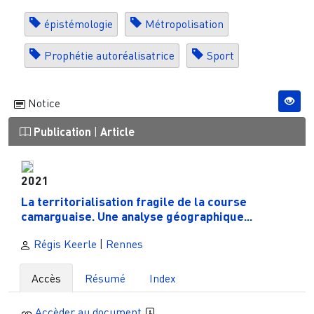
épistémologie
Métropolisation
Prophétie autoréalisatrice
Sport
Notice
Publication
|
Article
2021
La territorialisation fragile de la course
camarguaise. Une analyse géographique...
Régis Keerle
|
Rennes
Accès
Résumé
Index
Accèder au document