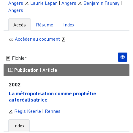
Angers
Laurie Lepan
|
Angers
Benjamin Taunay
|
Angers
Accès
Résumé
Index
Accèder au document
Fichier
Publication
|
Article
2002
La métropolisation comme prophétie
autoréalisatrice
Régis Keerle
|
Rennes
Index