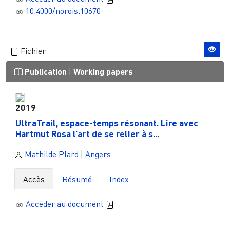
10.4000/norois.10670
Fichier
Publication
|
Working papers
2019
UltraTrail, espace-temps résonant. Lire avec
Hartmut Rosa l’art de se relier à s...
Mathilde Plard
|
Angers
Accès
Résumé
Index
Accèder au document