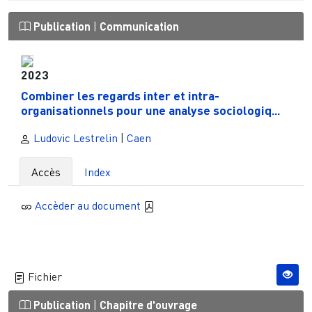
Publication
|
Communication
2023
Combiner les regards inter et intra-
organisationnels pour une analyse sociologiq...
Ludovic Lestrelin
|
Caen
Accès
Index
Accèder au document
Fichier
Publication
|
Chapitre d'ouvrage