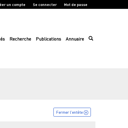
éer un compte
Se connecter
Mot de passe
tés
Recherche
Publications
Annuaire
Fermer l'entête