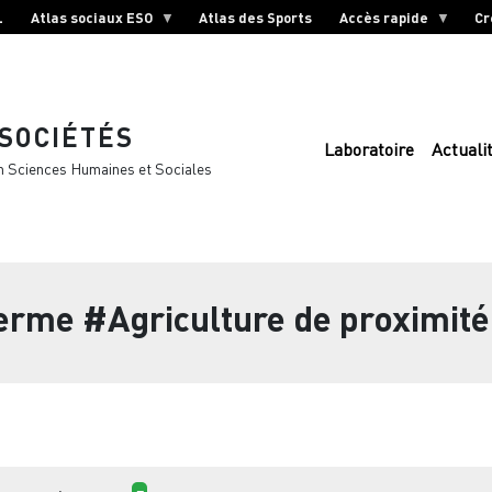
L
Atlas sociaux ESO
Atlas des Sports
Accès rapide
Cr
 SOCIÉTÉS
Laboratoire
Actuali
n Sciences Humaines et Sociales
terme
#Agriculture de proximité