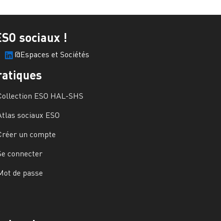
ESO sociaux !
@Espaces et Sociétés
ratiques
Collection ESO HAL-SHS
Atlas sociaux ESO
Créer un compte
Se connecter
Mot de passe