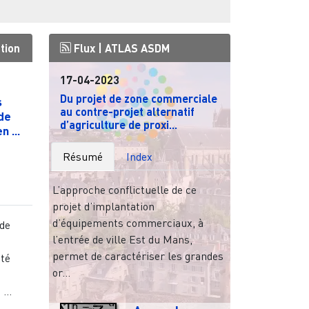
tion
Flux |
ATLAS ASDM
17-04-2023
Du projet de zone commerciale
s
au contre-projet alternatif
de
d’agriculture de proxi...
 ...
Résumé
Index
L’approche conflictuelle de ce
projet d’implantation
d’équipements commerciaux, à
 de
l’entrée de ville Est du Mans,
permet de caractériser les grandes
ité
or...
...