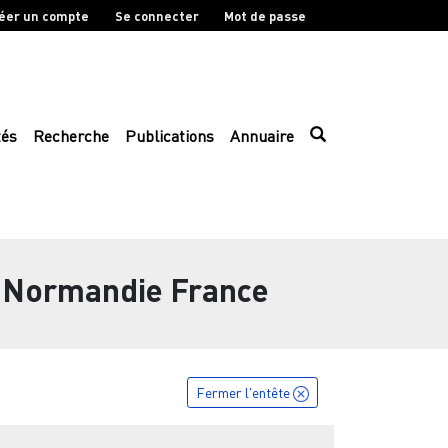
éer un compte
Se connecter
Mot de passe
tés
Recherche
Publications
Annuaire
- Normandie France
Fermer l'entête