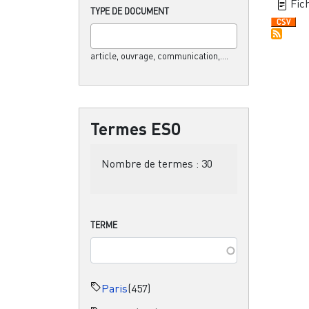
Fich
TYPE DE DOCUMENT
article, ouvrage, communication,....
Termes ESO
Nombre de termes :
30
TERME
Paris
(457)