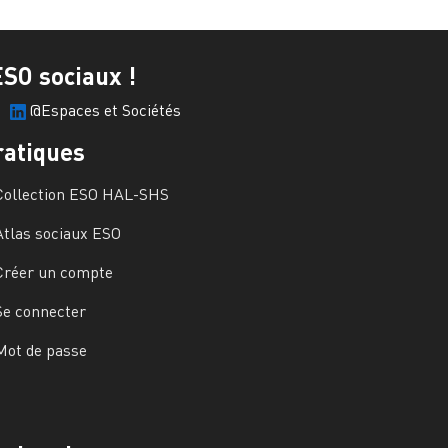
ESO sociaux !
@Espaces et Sociétés
ratiques
Collection ESO HAL-SHS
Atlas sociaux ESO
Créer un compte
Se connecter
Mot de passe