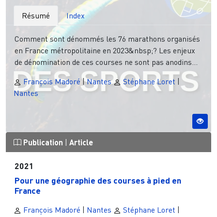
Résumé
Index
Comment sont dénommés les 76 marathons organisés
en France métropolitaine en 2023&nbsp;? Les enjeux
de dénomination de ces courses ne sont pas anodins...
François Madoré
|
Nantes
Stéphane Loret
|
Nantes
Publication
|
Article
2021
Pour une géographie des courses à pied en
France
François Madoré
|
Nantes
Stéphane Loret
|