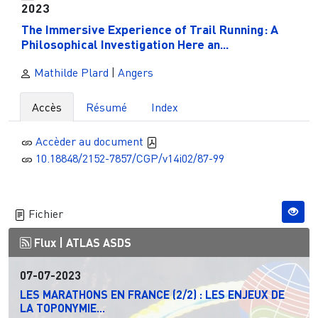
2023
The Immersive Experience of Trail Running: A
Philosophical Investigation Here an...
Mathilde Plard
|
Angers
Accès
Résumé
Index
Accèder au document
10.18848/2152-7857/CGP/v14i02/87-99
Fichier
Flux |
ATLAS ASDS
07-07-2023
LES MARATHONS EN FRANCE (2/2) : LES ENJEUX DE
LA TOPONYMIE...