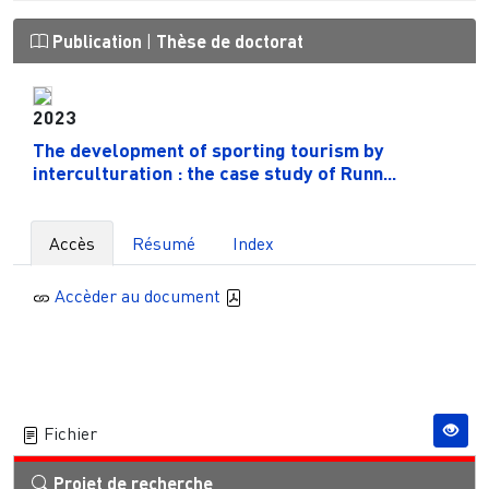
Publication
|
Thèse de doctorat
2023
The development of sporting tourism by
interculturation : the case study of Runn...
Accès
Résumé
Index
Accèder au document
Fichier
Projet de recherche