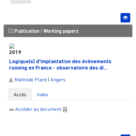
Publication
|
Working papers
2019
Logique(s) d'implantation des évènements
running en France - observatoire des di...
Mathilde Plard
|
Angers
Accès
Index
Accèder au document