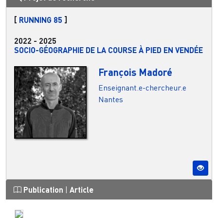
[
RUNNING 85
]
2022
-
2025
SOCIO-GÉOGRAPHIE DE LA COURSE À PIED EN VENDÉE
François Madoré
Enseignant.e-chercheur.e
Nantes
Publication
|
Article