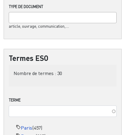
TYPE DE DOCUMENT
article, ouvrage, communication,....
Termes ESO
Nombre de termes :
30
TERME
Paris
(457)