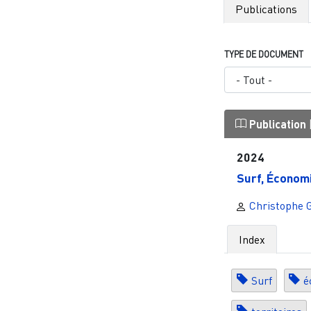
Publications
TYPE DE DOCUMENT
Publication
2024
Surf, Économi
Christophe 
Index
Surf
é