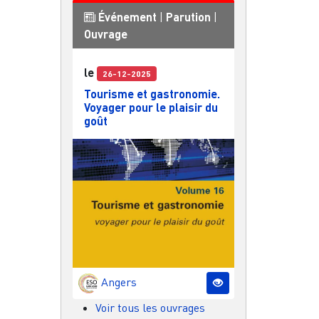
Événement
|
Parution
|
Ouvrage
le
26-12-2025
Tourisme et gastronomie.
Voyager pour le plaisir du
goût
Angers
Voir tous les ouvrages