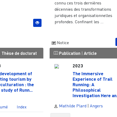
connu ces trois dernières
décennies des transformations
juridiques et organisationnelles
profondes. Confinant les ...
Notice
|
Thèse de doctorat
Publication
|
Article
3
2023
development of
The Immersive
ting tourism by
Experience of Trail
rculturation : the
Running: A
 study of Runn...
Philosophical
Investigation Here an.
Mathilde Plard
|
Angers
sumé
Index