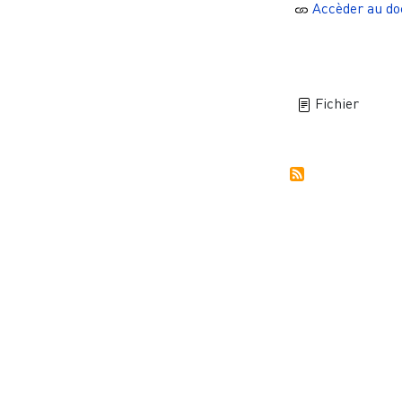
Accèder au d
Fichier