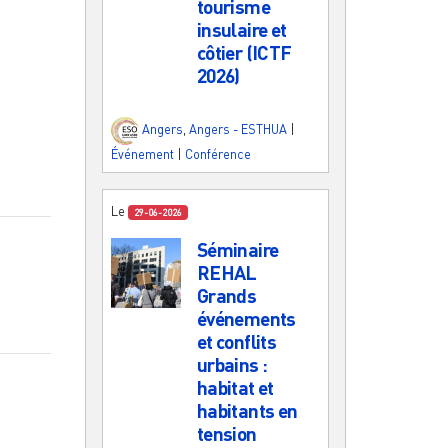
tourisme
insulaire et
côtier (ICTF
2026)
Angers
,
Angers - ESTHUA
|
Événement
|
Conférence
Le
29-06-2026
Séminaire
REHAL
Grands
événements
et conflits
urbains :
habitat et
habitants en
tension