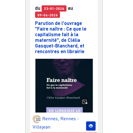
du
au
23-01-2026
09-04-2026
Parution de l'ouvrage
"Faire naître : Ce que le
capitalisme fait à la
maternité", de Clélia
Gasquet-Blanchard, et
rencontres en librairie
Rennes
,
Rennes -
Villejean