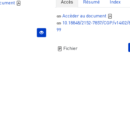
Accès
Résumé
Index
ocument
Accèder au document
10.18848/2152-7857/CGP/v14i02/
99
Fichier