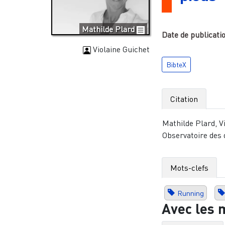
Mathilde Plard
Date de publicati
Violaine Guichet
BibteX
Citation
Mathilde Plard, V
Observatoire des 
Mots-clefs
Running
Avec les 