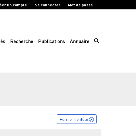
éer un compte
Se connecter
Mot de passe
tés
Recherche
Publications
Annuaire
Fermer l'entête