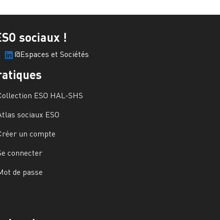
ESO sociaux !
@Espaces et Sociétés
ratiques
Collection ESO HAL-SHS
Atlas sociaux ESO
Créer un compte
Se connecter
Mot de passe