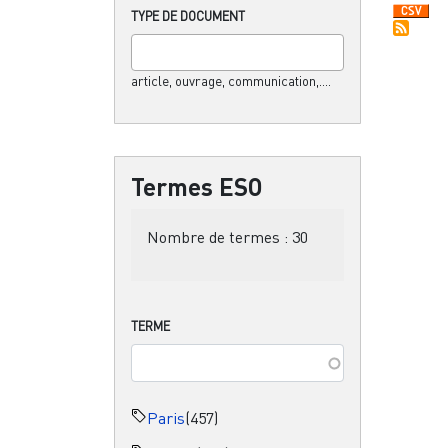
TYPE DE DOCUMENT
article, ouvrage, communication,....
Termes ESO
Nombre de termes :
30
TERME
Paris
(457)