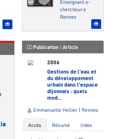
Enseignant.e-
chercheur.e
Rennes
Publication
|
Article
2006
Gestions de l'eau et
du développement
urbain dans l'espace
dijonnais : quels
n
mod...
Emmanuelle Hellier
|
Rennes
ia
Accès
Résumé
Index