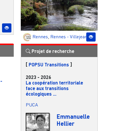
Rennes
,
Rennes - Villejean
Projet de recherche
[
POPSU Transitions
]
2023
-
2026
 -
La coopération territoriale
face aux transitions
écologiques ...
PUCA
Emmanuelle
Hellier