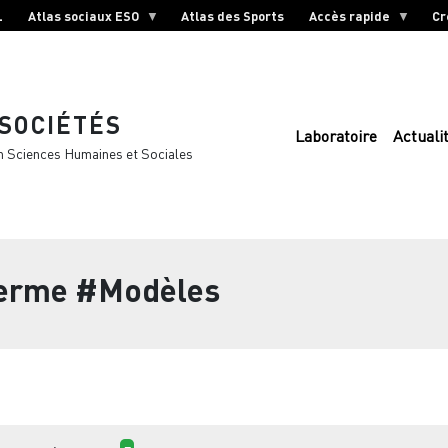
L
Atlas sociaux ESO
Atlas des Sports
Accès rapide
Cr
 SOCIÉTÉS
Laboratoire
Actuali
n Sciences Humaines et Sociales
terme
#Modèles