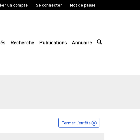
éer un compte
Se connecter
Mot de passe
tés
Recherche
Publications
Annuaire
Fermer l'entête