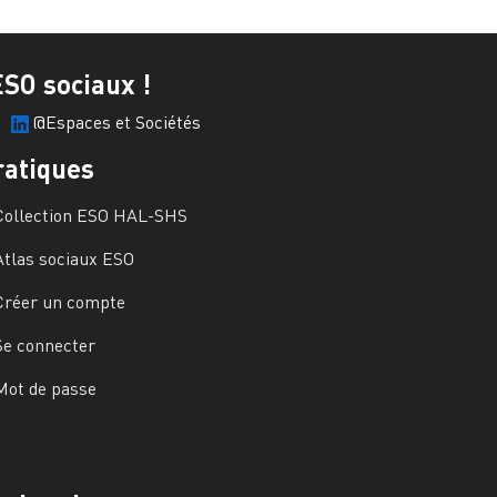
ESO sociaux !
@Espaces et Sociétés
ratiques
Collection ESO HAL-SHS
Atlas sociaux ESO
Créer un compte
Se connecter
Mot de passe