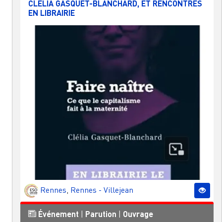
CLÉLIA GASQUET-BLANCHARD, ET RENCONTRES
EN LIBRAIRIE
Rennes
,
Rennes - Villejean
Événement
|
Parution
|
Ouvrage