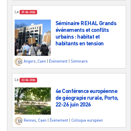
Le
29-06-2026
Séminaire REHAL Grands
événements et conflits
urbains : habitat et
habitants en tension
Angers
,
Caen
|
Événement
|
Séminaire
Le
22-06-2026
4e Conférence européenne
de géograpie rurale, Porto,
22-26 juin 2026
Rennes
,
Caen
|
Événement
|
Colloque européen