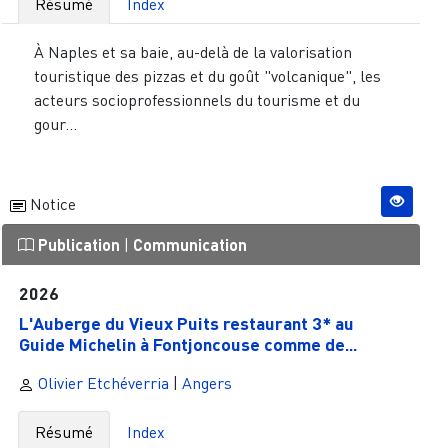
Résumé
Index
À Naples et sa baie, au-delà de la valorisation
touristique des pizzas et du goût "volcanique", les
acteurs socioprofessionnels du tourisme et du
gour...
Notice
Publication
|
Communication
2026
L'Auberge du Vieux Puits restaurant 3* au
Guide Michelin à Fontjoncouse comme de...
Olivier Etchéverria
|
Angers
Résumé
Index