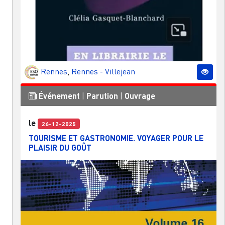
Rennes
,
Rennes - Villejean
Événement
|
Parution
|
Ouvrage
le
26-12-2025
TOURISME ET GASTRONOMIE. VOYAGER POUR LE
PLAISIR DU GOÛT