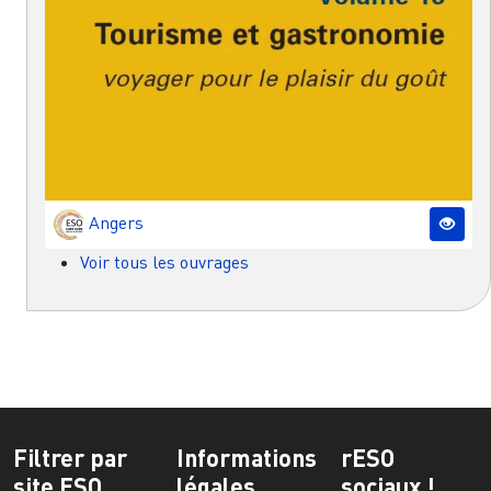
Angers
Voir tous les ouvrages
Filtrer par
Informations
rESO
site ESO
légales
sociaux !