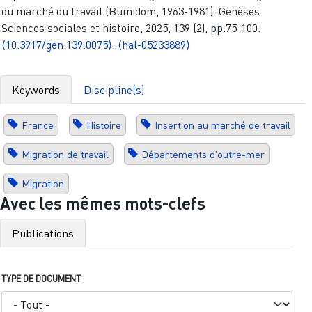
du marché du travail (Bumidom, 1963-1981). Genèses.
Sciences sociales et histoire, 2025, 139 (2), pp.75-100.
⟨10.3917/gen.139.0075⟩
.
⟨hal-05233889⟩
Keywords
Discipline(s)
France
Histoire
Insertion au marché de travail
Migration de travail
Départements d’outre-mer
Migration
Avec les mêmes mots-clefs
Publications
TYPE DE DOCUMENT