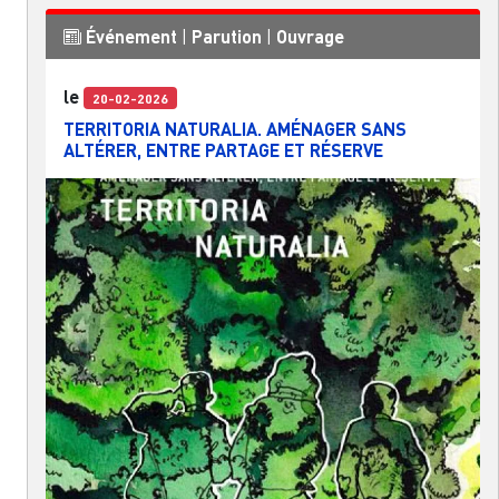
Événement
|
Parution
|
Ouvrage
le
20-02-2026
TERRITORIA NATURALIA. AMÉNAGER SANS
ALTÉRER, ENTRE PARTAGE ET RÉSERVE