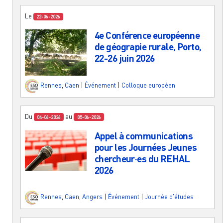
Le
22-06-2026
4e Conférence européenne
de géograpie rurale, Porto,
22-26 juin 2026
Rennes
,
Caen
|
Événement
|
Colloque européen
Du
au
04-06-2026
05-06-2026
Appel à communications
pour les Journées Jeunes
chercheur·es du REHAL
2026
Rennes
,
Caen
,
Angers
|
Événement
|
Journée d'études