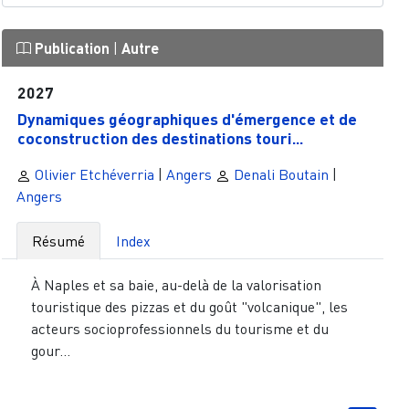
Publication
|
Autre
2027
Dynamiques géographiques d'émergence et de
coconstruction des destinations touri...
Olivier Etchéverria
|
Angers
Denali Boutain
|
Angers
Résumé
Index
À Naples et sa baie, au-delà de la valorisation
touristique des pizzas et du goût "volcanique", les
acteurs socioprofessionnels du tourisme et du
gour...