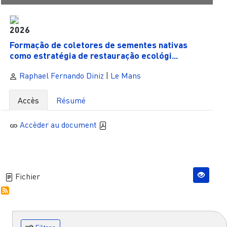
2026
Formação de coletores de sementes nativas
como estratégia de restauração ecológi...
Raphael Fernando Diniz
|
Le Mans
Accès
Résumé
Accèder au document
Fichier