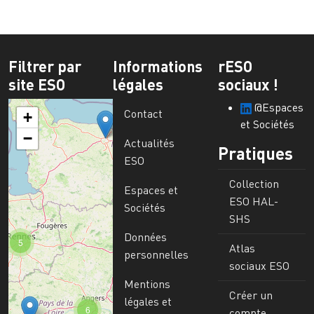
Filtrer par
Informations
rESO
site ESO
légales
sociaux !
@Espaces
Contact
+
et Sociétés
−
Actualités
Pratiques
ESO
Collection
Espaces et
ESO HAL-
Sociétés
SHS
Données
5
Atlas
personnelles
sociaux ESO
Mentions
Créer un
légales et
6
compte