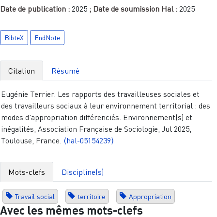
Date de publication :
2025
; Date de soumission Hal :
2025
BibteX
EndNote
Citation
Résumé
Eugénie Terrier. Les rapports des travailleuses sociales et
des travailleurs sociaux à leur environnement territorial : des
modes d'appropriation différenciés. Environnement(s) et
inégalités, Association Française de Sociologie, Jul 2025,
Toulouse, France.
⟨hal-05154239⟩
Mots-clefs
Discipline(s)
Travail social
territoire
Appropriation
Avec les mêmes mots-clefs