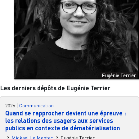
Eugénie Terrier
Les derniers dépôts de Eugénie Terrier
2026
|
Communication
Quand se rapprocher devient une épreuve :
les relations des usagers aux services
publics en contexte de dématérialisation
Mickael Le Mentec
Eugénie Terrier