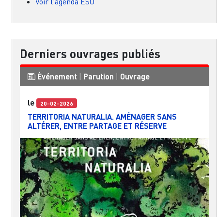
Voir l'agenda ESO
Derniers ouvrages publiés
Événement
|
Parution
|
Ouvrage
le
20-02-2026
TERRITORIA NATURALIA. AMÉNAGER SANS
ALTÉRER, ENTRE PARTAGE ET RÉSERVE