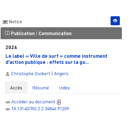
Notice
Publication
|
Communication
2026
Le label « Ville de surf » comme instrument
d'action publique : effets sur la go...
Christophe Guibert
|
Angers
Accès
Résumé
Index
Accèder au document
10.13140/RG.2.2.34846.91209