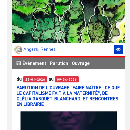
Angers
,
Rennes
Événement
|
Parution
|
Ouvrage
du
au
23-01-2026
09-04-2026
PARUTION DE L'OUVRAGE "FAIRE NAÎTRE : CE QUE
LE CAPITALISME FAIT À LA MATERNITÉ", DE
CLÉLIA GASQUET-BLANCHARD, ET RENCONTRES
EN LIBRAIRIE