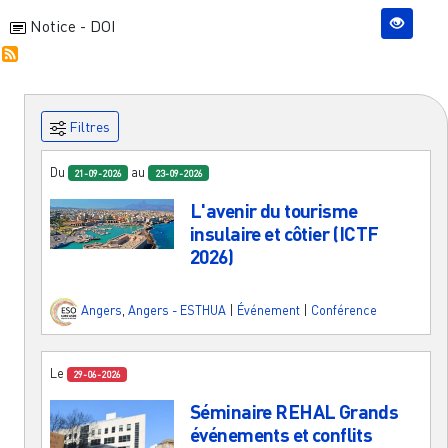
Notice - DOI
Filtres
Du
au
21-09-2026
23-09-2026
L'avenir du tourisme
insulaire et côtier (ICTF
2026)
Angers
,
Angers - ESTHUA
|
Événement
|
Conférence
Le
29-06-2026
Séminaire REHAL Grands
événements et conflits