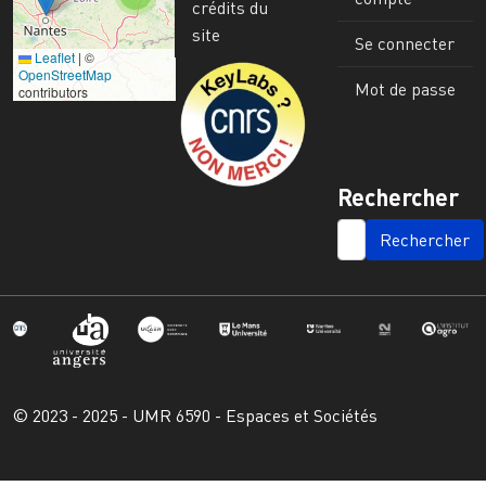
crédits du
site
Se connecter
Leaflet
|
©
Image
OpenStreetMap
Mot de passe
contributors
Rechercher
SEARCH
© 2023 - 2025 - UMR 6590 - Espaces et Sociétés