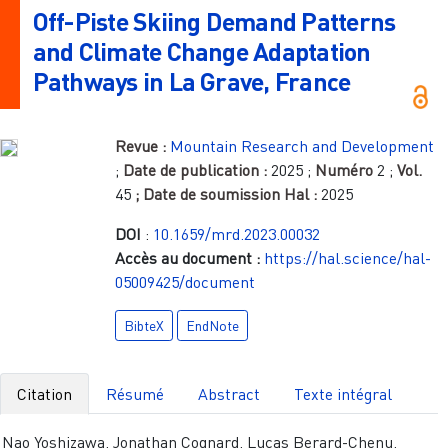
Off-Piste Skiing Demand Patterns
and Climate Change Adaptation
Pathways in La Grave, France
Revue :
Mountain Research and Development
;
Date de publication :
2025
;
Numéro
2
;
Vol.
45
; Date de soumission Hal :
2025
DOI
:
10.1659/mrd.2023.00032
Accès au document :
https://hal.science/hal-
05009425/document
BibteX
EndNote
Citation
Résumé
Abstract
Texte intégral
Nao Yoshizawa, Jonathan Cognard, Lucas Berard-Chenu,