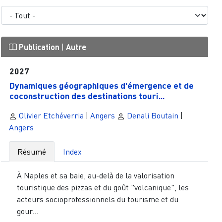
Publication
|
Autre
2027
Dynamiques géographiques d'émergence et de
coconstruction des destinations touri...
Olivier Etchéverria
|
Angers
Denali Boutain
|
Angers
Résumé
Index
À Naples et sa baie, au-delà de la valorisation
touristique des pizzas et du goût "volcanique", les
acteurs socioprofessionnels du tourisme et du
gour...