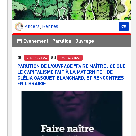
Angers
,
Rennes
Événement
|
Parution
|
Ouvrage
du
au
23-01-2026
09-04-2026
PARUTION DE L'OUVRAGE "FAIRE NAÎTRE : CE QUE
LE CAPITALISME FAIT À LA MATERNITÉ", DE
CLÉLIA GASQUET-BLANCHARD, ET RENCONTRES
EN LIBRAIRIE