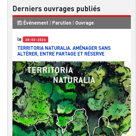
Derniers ouvrages publiés
Événement
|
Parution
|
Ouvrage
le
20-02-2026
TERRITORIA NATURALIA. AMÉNAGER SANS
ALTÉRER, ENTRE PARTAGE ET RÉSERVE