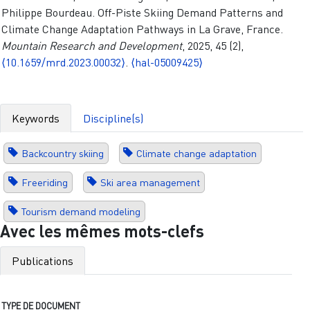
Philippe Bourdeau. Off-Piste Skiing Demand Patterns and
Climate Change Adaptation Pathways in La Grave, France.
Mountain Research and Development
, 2025, 45 (2),
⟨10.1659/mrd.2023.00032⟩
.
⟨hal-05009425⟩
Keywords
Discipline(s)
Backcountry skiing
Climate change adaptation
Freeriding
Ski area management
Tourism demand modeling
Avec les mêmes mots-clefs
Publications
TYPE DE DOCUMENT