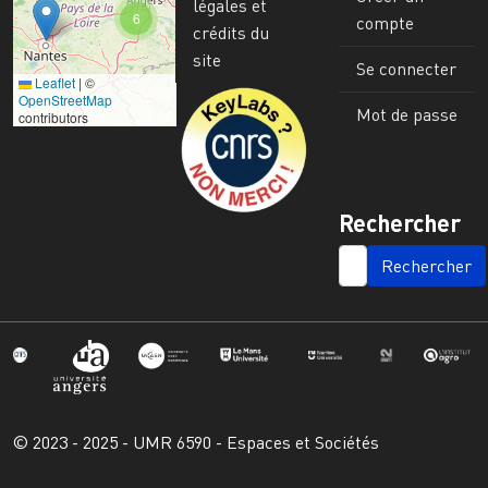
légales et
6
compte
crédits du
site
Se connecter
Leaflet
|
©
Image
OpenStreetMap
Mot de passe
contributors
Rechercher
SEARCH
© 2023 - 2025 - UMR 6590 - Espaces et Sociétés