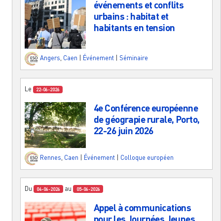
événements et conflits
urbains : habitat et
habitants en tension
Angers
,
Caen
|
Événement
|
Séminaire
Le
22-06-2026
4e Conférence européenne
de géograpie rurale, Porto,
22-26 juin 2026
Rennes
,
Caen
|
Événement
|
Colloque européen
Du
au
04-06-2026
05-06-2026
Appel à communications
pour les Journées Jeunes