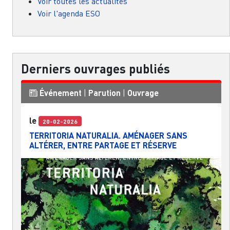
Voir toutes les actualités
Voir l'agenda ESO
Derniers ouvrages publiés
Événement
|
Parution
|
Ouvrage
le
20-02-2026
TERRITORIA NATURALIA. AMÉNAGER SANS
ALTÉRER, ENTRE PARTAGE ET RÉSERVE