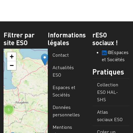
Filtrer par
Informations
rESO
site ESO
légales
sociaux !
@Espaces
Contact
+
et Sociétés
−
Actualités
Pratiques
ESO
Collection
Espaces et
ESO HAL-
Sociétés
SHS
Données
5
Atlas
personnelles
sociaux ESO
Mentions
Créer un