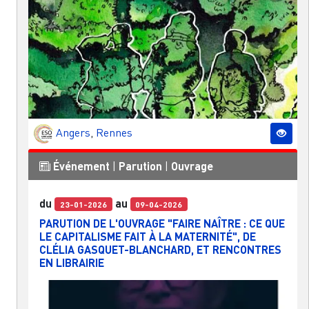
Angers
,
Rennes
Événement
|
Parution
|
Ouvrage
du
au
23-01-2026
09-04-2026
PARUTION DE L'OUVRAGE "FAIRE NAÎTRE : CE QUE
LE CAPITALISME FAIT À LA MATERNITÉ", DE
CLÉLIA GASQUET-BLANCHARD, ET RENCONTRES
EN LIBRAIRIE