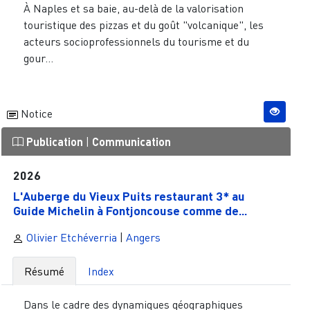
À Naples et sa baie, au-delà de la valorisation
touristique des pizzas et du goût "volcanique", les
acteurs socioprofessionnels du tourisme et du
gour...
Notice
Publication
|
Communication
2026
L'Auberge du Vieux Puits restaurant 3* au
Guide Michelin à Fontjoncouse comme de...
Olivier Etchéverria
|
Angers
Résumé
Index
Dans le cadre des dynamiques géographiques