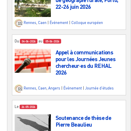
22-26 juin 2026
Rennes
,
Caen
|
Événement
|
Colloque européen
Du
au
04-06-2026
05-06-2026
Appel à communications
pour les Journées Jeunes
chercheur·es du REHAL
2026
Rennes
,
Caen
,
Angers
|
Événement
|
Journée d'études
Le
26-05-2026
Soutenance de thèse de
Pierre Beaulieu