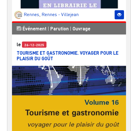
Rennes
,
Rennes - Villejean
Événement
|
Parution
|
Ouvrage
le
26-12-2025
TOURISME ET GASTRONOMIE. VOYAGER POUR LE
PLAISIR DU GOÛT