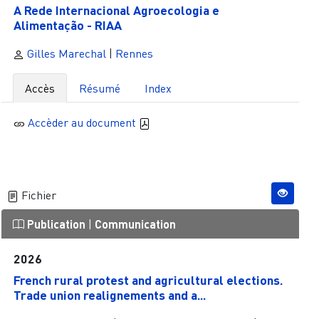
A Rede Internacional Agroecologia e
Alimentação - RIAA
Gilles Marechal
|
Rennes
Accès
Résumé
Index
Accèder au document
Fichier
Publication
|
Communication
2026
French rural protest and agricultural elections.
Trade union realignements and a...