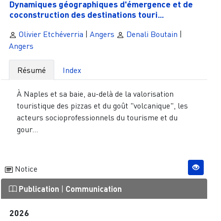
Dynamiques géographiques d'émergence et de
coconstruction des destinations touri...
Olivier Etchéverria
|
Angers
Denali Boutain
|
Angers
Résumé
Index
À Naples et sa baie, au-delà de la valorisation
touristique des pizzas et du goût "volcanique", les
acteurs socioprofessionnels du tourisme et du
gour...
Notice
Publication
|
Communication
2026