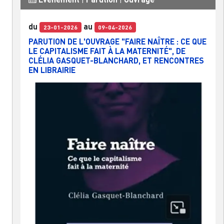
du
au
23-01-2026
09-04-2026
PARUTION DE L'OUVRAGE "FAIRE NAÎTRE : CE QUE
LE CAPITALISME FAIT À LA MATERNITÉ", DE
CLÉLIA GASQUET-BLANCHARD, ET RENCONTRES
EN LIBRAIRIE