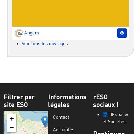
Angers
Voir tous les ouvrages
Filtrer par
Informations
rESO
site ESO
légales
sociaux !
@Espaces
Contact
+
et Sociétés
−
Actualités
Pratiques