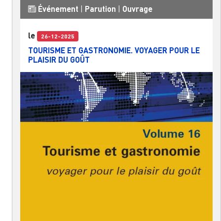
Événement
|
Parution
|
Ouvrage
le
26-12-2025
TOURISME ET GASTRONOMIE. VOYAGER POUR LE
PLAISIR DU GOÛT