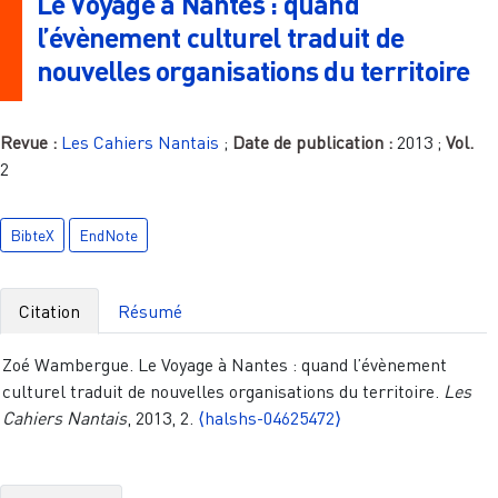
Le Voyage à Nantes : quand
l’évènement culturel traduit de
nouvelles organisations du territoire
Revue :
Les Cahiers Nantais
;
Date de publication :
2013
;
Vol.
2
BibteX
EndNote
Citation
Résumé
Zoé Wambergue. Le Voyage à Nantes : quand l’évènement
culturel traduit de nouvelles organisations du territoire.
Les
Cahiers Nantais
, 2013, 2.
⟨halshs-04625472⟩