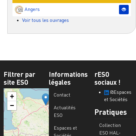
Angers
Voir tous les ouvrages
Filtrer par
Informations
rESO
site ESO
légales
sociaux !
@Espaces
Contact
+
et Sociétés
−
Actualités
Pratiques
ESO
Collection
Espaces et
ESO HAL-
Sociétés