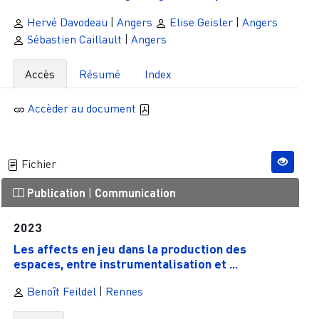
Hervé Davodeau
|
Angers
Elise Geisler
|
Angers
Sébastien Caillault
|
Angers
Accès
Résumé
Index
Accèder au document
Fichier
Publication
|
Communication
2023
Les affects en jeu dans la production des
espaces, entre instrumentalisation et ...
Benoît Feildel
|
Rennes