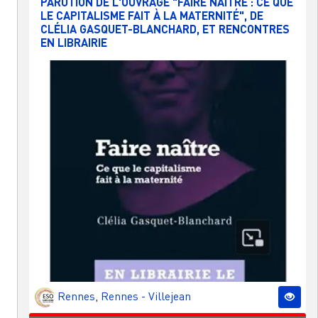
PARUTION DE L'OUVRAGE "FAIRE NAÎTRE : CE QUE
LE CAPITALISME FAIT À LA MATERNITÉ", DE
CLÉLIA GASQUET-BLANCHARD, ET RENCONTRES
EN LIBRAIRIE
Rennes
,
Rennes - Villejean