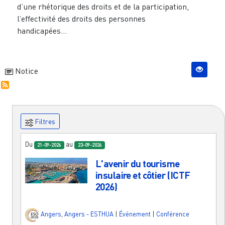
d’une rhétorique des droits et de la participation,
l’effectivité des droits des personnes
handicapées...
Notice
Filtres
Du
au
21-09-2026
23-09-2026
L'avenir du tourisme
insulaire et côtier (ICTF
2026)
Angers
,
Angers - ESTHUA
|
Événement
|
Conférence