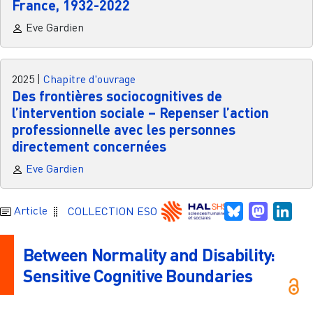
France, 1932-2022
Eve Gardien
2025
|
Chapitre d'ouvrage
Des frontières sociocognitives de
l’intervention sociale – Repenser l’action
professionnelle avec les personnes
directement concernées
Eve Gardien
Bluesky
Mastodo
Link
Article
COLLECTION ESO
Between Normality and Disability:
Sensitive Cognitive Boundaries