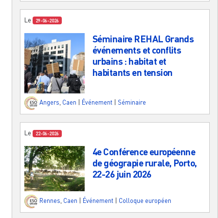
Le
29-06-2026
Séminaire REHAL Grands
événements et conflits
urbains : habitat et
habitants en tension
Angers
,
Caen
|
Événement
|
Séminaire
Le
22-06-2026
4e Conférence européenne
de géograpie rurale, Porto,
22-26 juin 2026
Rennes
,
Caen
|
Événement
|
Colloque européen