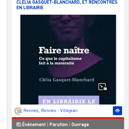
CLÉLIA GASQUET-BLANCHARD, ET RENCONTRES
EN LIBRAIRIE
Rennes
,
Rennes - Villejean
Événement
|
Parution
|
Ouvrage