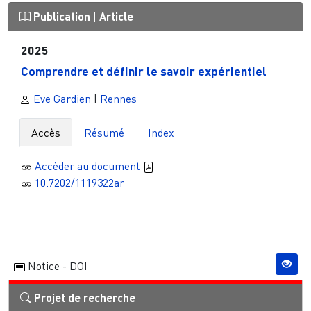
Publication
|
Article
2025
Comprendre et définir le savoir expérientiel
Eve Gardien
|
Rennes
Accès
Résumé
Index
Accèder au document
10.7202/1119322ar
Notice - DOI
Projet de recherche