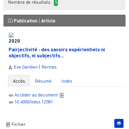
Nombre de résultats :
5
Publication
|
Article
2020
Pairjectivité : des savoirs expérientiels ni
objectifs, ni subjectifs...
Eve Gardien
|
Rennes
Accès
Résumé
Index
Accèder au document
10.4000/edso.12581
Fichier