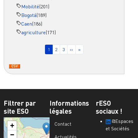
Mobilité
(201)
Bogotá
(189)
Caen
(186)
agriculture
(171)
Pagination
Page courante
Page
Page
Page suivante
Dernière page
1
2
3
››
»
Filtrer par
Informations
rESO
site ESO
légales
sociaux !
@Espaces
Contact
+
et Sociétés
−
Actualités