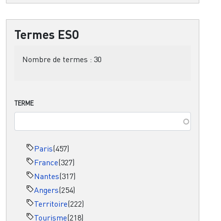
Termes ESO
Nombre de termes :
30
TERME
Paris
(457)
France
(327)
Nantes
(317)
Angers
(254)
Territoire
(222)
Tourisme
(218)