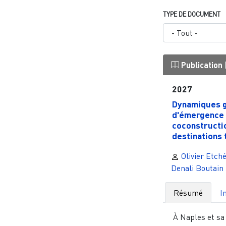
TYPE DE DOCUMENT
Publication
2027
Dynamiques 
d'émergence 
coconstructi
destinations t
Olivier Etché
Denali Boutain
Résumé
I
À Naples et sa 