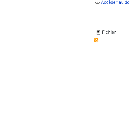
Accèder au d
Fichier