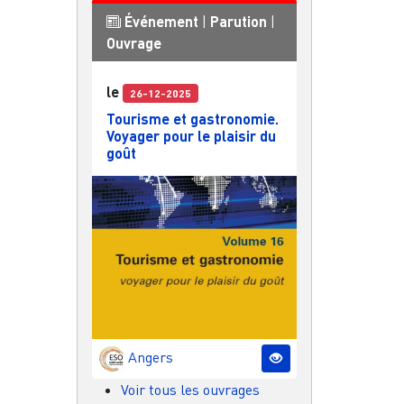
Événement
|
Parution
|
Ouvrage
le
26-12-2025
Tourisme et gastronomie.
Voyager pour le plaisir du
goût
Angers
Voir tous les ouvrages