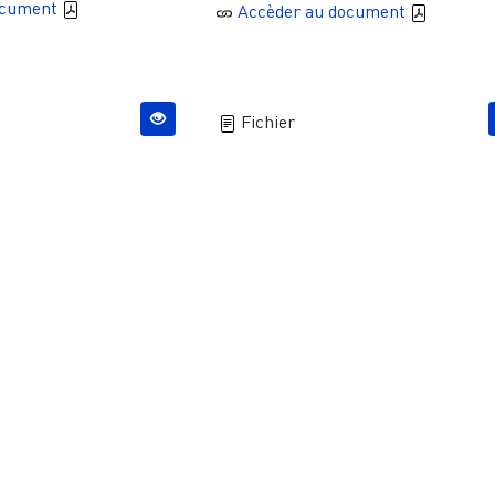
ocument
Accèder au document
Fichier