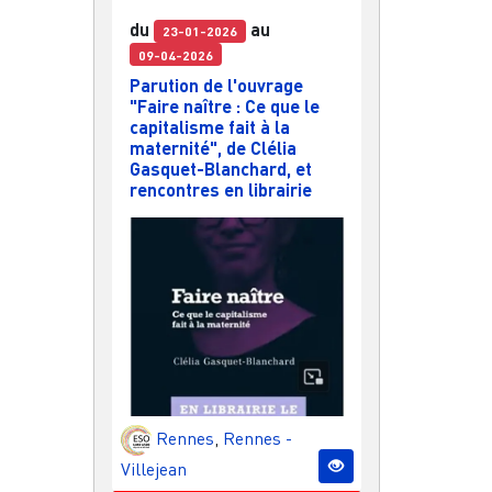
du
au
23-01-2026
09-04-2026
Parution de l'ouvrage
"Faire naître : Ce que le
capitalisme fait à la
maternité", de Clélia
Gasquet-Blanchard, et
rencontres en librairie
Rennes
,
Rennes -
Villejean