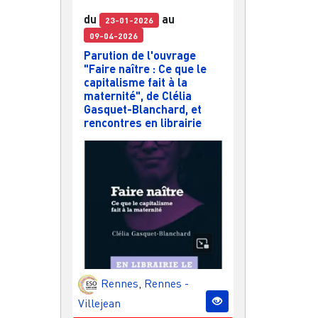
du
au
23-01-2026
09-04-2026
Parution de l'ouvrage
"Faire naître : Ce que le
capitalisme fait à la
maternité", de Clélia
Gasquet-Blanchard, et
rencontres en librairie
Rennes
,
Rennes -
Villejean