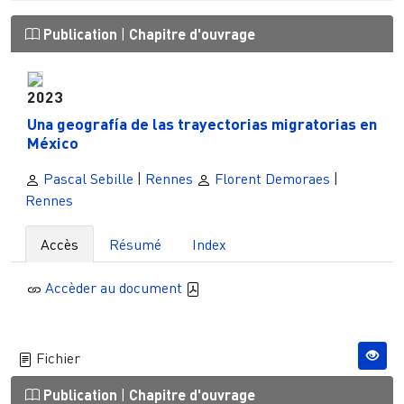
Publication
|
Chapitre d'ouvrage
2023
Una geografía de las trayectorias migratorias en
México
Pascal Sebille
|
Rennes
Florent Demoraes
|
Rennes
Accès
Résumé
Index
Accèder au document
Fichier
Publication
|
Chapitre d'ouvrage