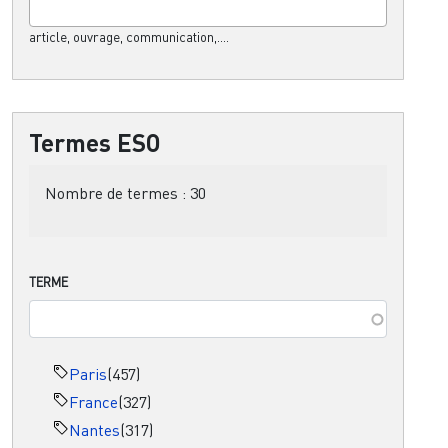
article, ouvrage, communication,....
Termes ESO
Nombre de termes :
30
TERME
Paris
(457)
France
(327)
Nantes
(317)