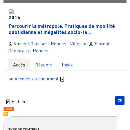
2014
Parcourir la métropole. Pratiques de mobilité
quotidienne et inégalités socio-te...
Vincent Gouëset
|
Rennes - Villejean
Florent
Demoraes
|
Rennes
Accès
Résumé
Index
Accèder au document
Fichier
TYPE DE CONTENU