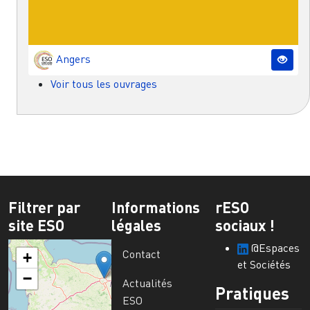
Angers
Voir tous les ouvrages
Filtrer par
Informations
rESO
site ESO
légales
sociaux !
@Espaces
Contact
+
et Sociétés
−
Actualités
Pratiques
ESO