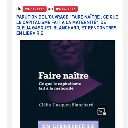
du
au
23-01-2026
09-04-2026
PARUTION DE L'OUVRAGE "FAIRE NAÎTRE : CE QUE
LE CAPITALISME FAIT À LA MATERNITÉ", DE
CLÉLIA GASQUET-BLANCHARD, ET RENCONTRES
EN LIBRAIRIE