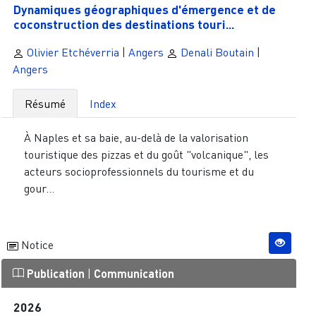
Dynamiques géographiques d'émergence et de
coconstruction des destinations touri...
Olivier Etchéverria
|
Angers
Denali Boutain
|
Angers
Résumé
Index
À Naples et sa baie, au-delà de la valorisation
touristique des pizzas et du goût "volcanique", les
acteurs socioprofessionnels du tourisme et du
gour...
Notice
Publication
|
Communication
2026