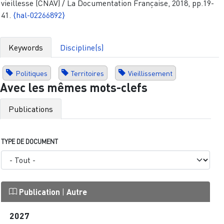
vieillesse (CNAV) / La Documentation Française, 2018, pp.19-
41.
⟨hal-02266892⟩
Keywords
Discipline(s)
Politiques
Territoires
Vieillissement
Avec les mêmes mots-clefs
Publications
TYPE DE DOCUMENT
Publication
|
Autre
2027