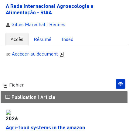
A Rede Internacional Agroecologia e
Alimentação - RIAA
Gilles Marechal
|
Rennes
Accès
Résumé
Index
Accèder au document
Fichier
Publication
|
Article
2026
Agri-food systems in the amazon