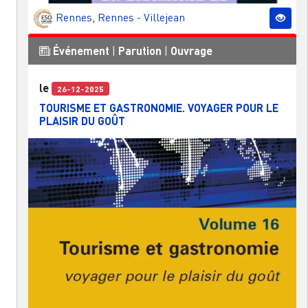
Rennes
,
Rennes - Villejean
Événement
|
Parution
|
Ouvrage
le
26-12-2025
TOURISME ET GASTRONOMIE. VOYAGER POUR LE
PLAISIR DU GOÛT