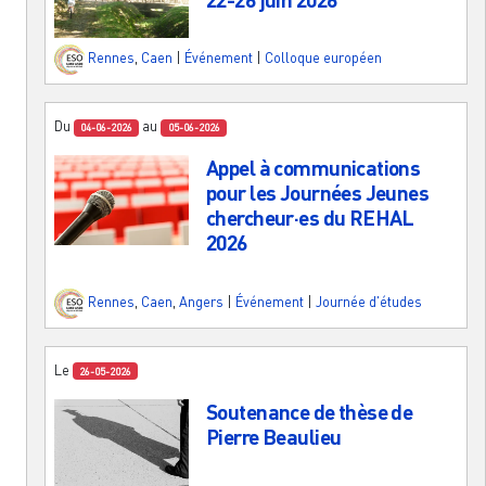
Rennes
,
Caen
|
Événement
|
Colloque européen
Du
au
04-06-2026
05-06-2026
Appel à communications
pour les Journées Jeunes
chercheur·es du REHAL
2026
Rennes
,
Caen
,
Angers
|
Événement
|
Journée d'études
Le
26-05-2026
Soutenance de thèse de
Pierre Beaulieu