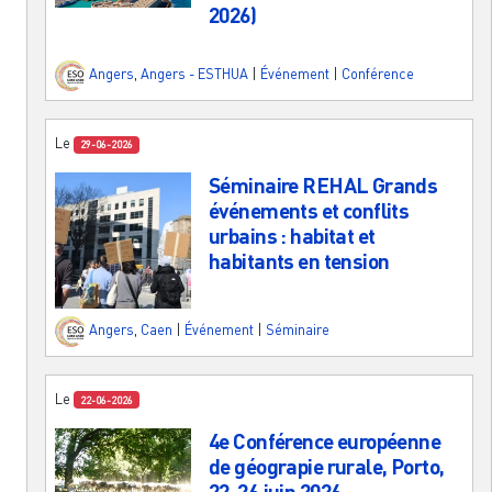
2026)
Angers
,
Angers - ESTHUA
|
Événement
|
Conférence
Le
29-06-2026
Séminaire REHAL Grands
événements et conflits
urbains : habitat et
habitants en tension
Angers
,
Caen
|
Événement
|
Séminaire
Le
22-06-2026
4e Conférence européenne
de géograpie rurale, Porto,
22-26 juin 2026