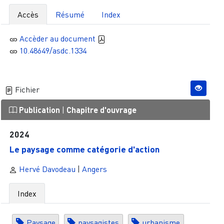
Accès
Résumé
Index
Accèder au document
10.48649/asdc.1334
Fichier
Publication
|
Chapitre d'ouvrage
2024
Le paysage comme catégorie d'action
Hervé Davodeau
|
Angers
Index
Paysage
paysagistes
urbanisme