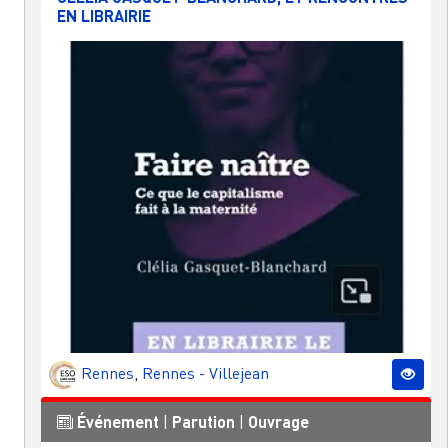
EN LIBRAIRIE
Rennes
,
Rennes - Villejean
Événement
|
Parution
|
Ouvrage