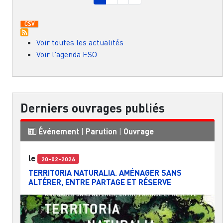
Voir toutes les actualités
Voir l'agenda ESO
Derniers ouvrages publiés
Événement
|
Parution
|
Ouvrage
le
20-02-2026
TERRITORIA NATURALIA. AMÉNAGER SANS
ALTÉRER, ENTRE PARTAGE ET RÉSERVE