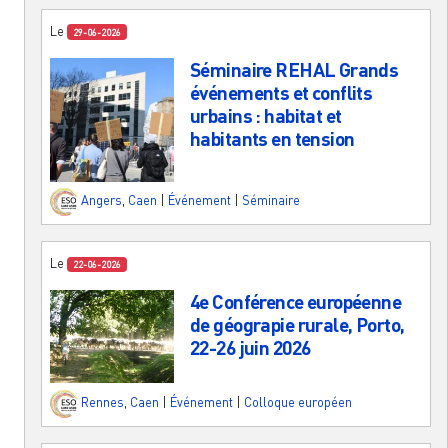
Le
29-06-2026
Séminaire REHAL Grands
événements et conflits
urbains : habitat et
habitants en tension
Angers
,
Caen
|
Événement
|
Séminaire
Le
22-06-2026
4e Conférence européenne
de géograpie rurale, Porto,
22-26 juin 2026
Rennes
,
Caen
|
Événement
|
Colloque européen