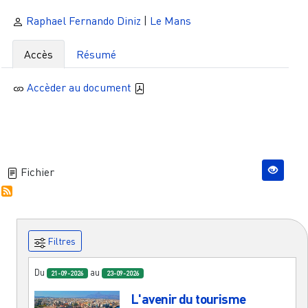
Raphael Fernando Diniz
|
Le Mans
Accès
Résumé
Accèder au document
Fichier
Filtres
Du
au
21-09-2026
23-09-2026
L'avenir du tourisme