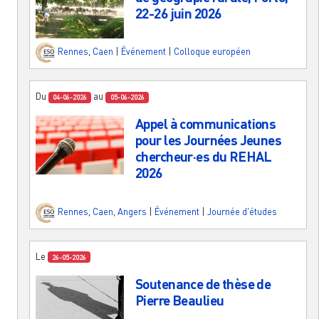
22-26 juin 2026
Rennes
,
Caen
|
Événement
|
Colloque européen
Du
au
04-06-2026
05-06-2026
Appel à communications
pour les Journées Jeunes
chercheur·es du REHAL
2026
Rennes
,
Caen
,
Angers
|
Événement
|
Journée d'études
Le
26-05-2026
Soutenance de thèse de
Pierre Beaulieu