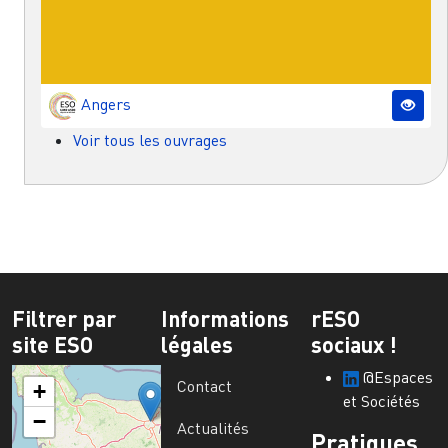
Angers
Voir tous les ouvrages
Filtrer par
Informations
rESO
site ESO
légales
sociaux !
@Espaces
Contact
+
et Sociétés
−
Actualités
Pratiques