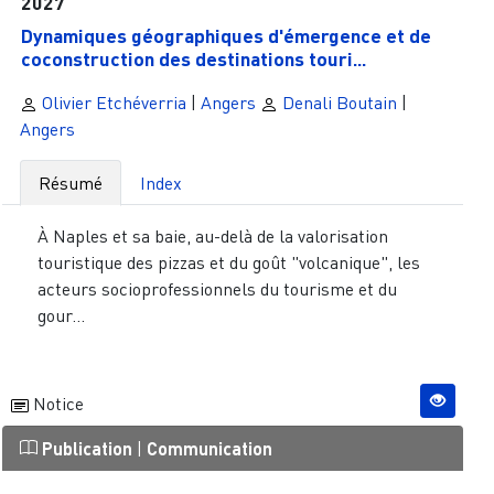
2027
Dynamiques géographiques d'émergence et de
coconstruction des destinations touri...
Olivier Etchéverria
|
Angers
Denali Boutain
|
Angers
Résumé
Index
À Naples et sa baie, au-delà de la valorisation
touristique des pizzas et du goût "volcanique", les
acteurs socioprofessionnels du tourisme et du
gour...
Notice
Publication
|
Communication