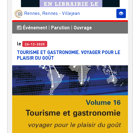
Rennes
,
Rennes - Villejean
Événement
|
Parution
|
Ouvrage
le
26-12-2025
TOURISME ET GASTRONOMIE. VOYAGER POUR LE
PLAISIR DU GOÛT