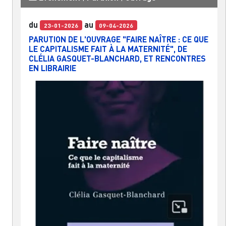
du
au
23-01-2026
09-04-2026
PARUTION DE L'OUVRAGE "FAIRE NAÎTRE : CE QUE
LE CAPITALISME FAIT À LA MATERNITÉ", DE
CLÉLIA GASQUET-BLANCHARD, ET RENCONTRES
EN LIBRAIRIE