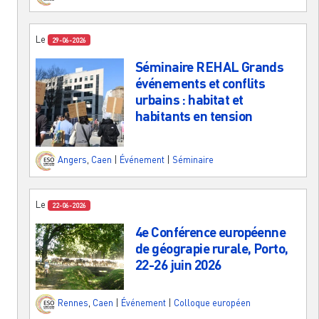
Le
29-06-2026
Séminaire REHAL Grands
événements et conflits
urbains : habitat et
habitants en tension
Angers
,
Caen
|
Événement
|
Séminaire
Le
22-06-2026
4e Conférence européenne
de géograpie rurale, Porto,
22-26 juin 2026
Rennes
,
Caen
|
Événement
|
Colloque européen