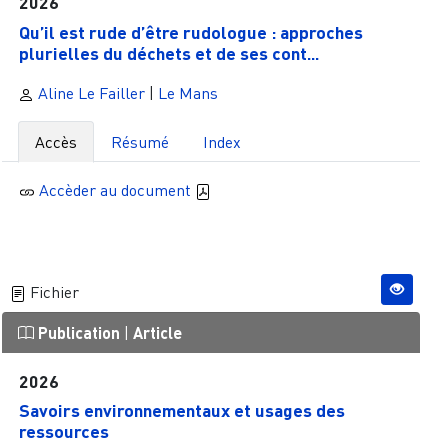
2026
Qu’il est rude d’être rudologue : approches
plurielles du déchets et de ses cont...
Aline Le Failler
|
Le Mans
Accès
Résumé
Index
Accèder au document
Fichier
Publication
|
Article
2026
Savoirs environnementaux et usages des
ressources