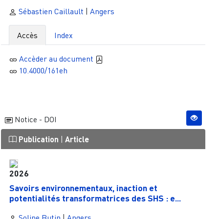
Sébastien Caillault
|
Angers
Accès
Index
Accèder au document
10.4000/161eh
Notice - DOI
Publication
|
Article
2026
Savoirs environnementaux, inaction et
potentialités transformatrices des SHS : e...
Soline Butin
|
Angers