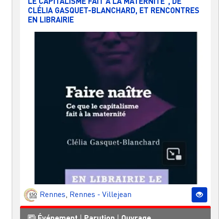
LE CAPITALISME FAIT À LA MATERNITÉ", DE
CLÉLIA GASQUET-BLANCHARD, ET RENCONTRES
EN LIBRAIRIE
Rennes
,
Rennes - Villejean
Événement
|
Parution
|
Ouvrage