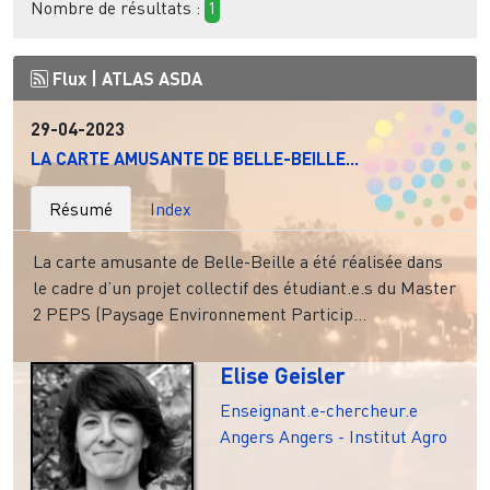
Nombre de résultats :
1
Flux |
ATLAS ASDA
29-04-2023
LA CARTE AMUSANTE DE BELLE-BEILLE...
Résumé
Index
La carte amusante de Belle-Beille a été réalisée dans
le cadre d’un projet collectif des étudiant.e.s du Master
2 PEPS (Paysage Environnement Particip...
Elise Geisler
Enseignant.e-chercheur.e
Angers
Angers - Institut Agro