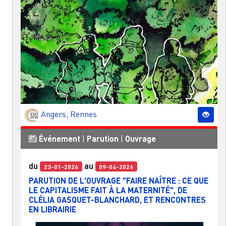
Angers
,
Rennes
Événement
|
Parution
|
Ouvrage
du
au
23-01-2026
09-04-2026
PARUTION DE L'OUVRAGE "FAIRE NAÎTRE : CE QUE
LE CAPITALISME FAIT À LA MATERNITÉ", DE
CLÉLIA GASQUET-BLANCHARD, ET RENCONTRES
EN LIBRAIRIE