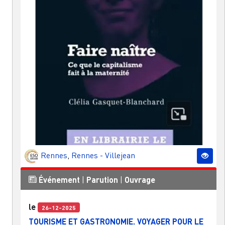
Rennes
,
Rennes - Villejean
Événement
|
Parution
|
Ouvrage
le
26-12-2025
TOURISME ET GASTRONOMIE. VOYAGER POUR LE