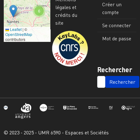
Créer un
légales et
6
compte
crédits du
site
Se connecter
Leaflet
|
©
Image
OpenStreetMap
Mot de passe
contributors
Rechercher
SEARCH
© 2023 - 2025 - UMR 6590 - Espaces et Sociétés