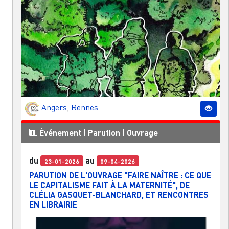
Angers
,
Rennes
Événement
|
Parution
|
Ouvrage
du
au
23-01-2026
09-04-2026
PARUTION DE L'OUVRAGE "FAIRE NAÎTRE : CE QUE
LE CAPITALISME FAIT À LA MATERNITÉ", DE
CLÉLIA GASQUET-BLANCHARD, ET RENCONTRES
EN LIBRAIRIE