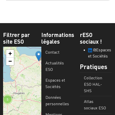
Filtrer par
Informations
rESO
site ESO
légales
sociaux !
@Espaces
Contact
+
et Sociétés
−
Actualités
Pratiques
ESO
Collection
Espaces et
ESO HAL-
Sociétés
SHS
Données
5
Atlas
personnelles
sociaux ESO
Mentions