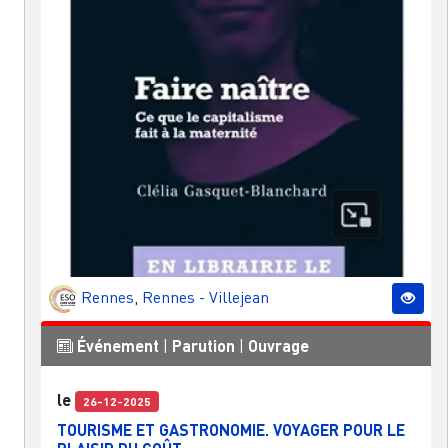
Rennes
,
Rennes - Villejean
Événement
|
Parution
|
Ouvrage
le
26-12-2025
TOURISME ET GASTRONOMIE. VOYAGER POUR LE