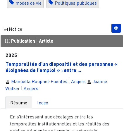
modes de vie
Politiques publiques
Notice
Publication
|
Article
2025
Temporalités d’un dispositif et des personnes «
éloignées de l’emploi » : entre ...
Manuella Roupnel-Fuentes
|
Angers
Joanne
Walker
|
Angers
Résumé
Index
En s’intéressant aux décalages entre les
temporalités institutionnelles et les réalités des
publics « éloignés de l’emploi », cet article