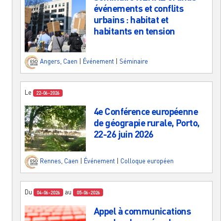
événements et conflits
urbains : habitat et
habitants en tension
Angers
,
Caen
|
Événement
|
Séminaire
Le
22-06-2026
4e Conférence européenne
de géograpie rurale, Porto,
22-26 juin 2026
Rennes
,
Caen
|
Événement
|
Colloque européen
Du
au
04-06-2026
05-06-2026
Appel à communications