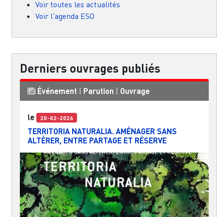
Voir toutes les actualités
Voir l'agenda ESO
Derniers ouvrages publiés
Événement
|
Parution
|
Ouvrage
le
20-02-2026
TERRITORIA NATURALIA. AMÉNAGER SANS
ALTÉRER, ENTRE PARTAGE ET RÉSERVE