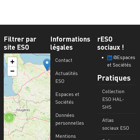
Filtrer par
Informations
rESO
site ESO
légales
sociaux !
@Espaces
Contact
+
et Sociétés
−
Actualités
Pratiques
ESO
Collection
Espaces et
ESO HAL-
Sociétés
SHS
Données
5
Atlas
personnelles
sociaux ESO
Mentions