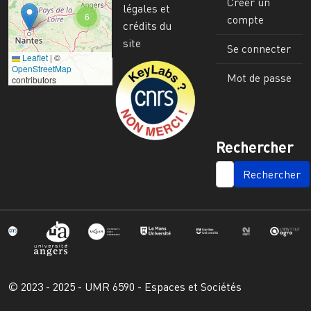
Créer un
légales et
6
compte
crédits du
site
Se connecter
Leaflet
|
©
Image
OpenStreetMap
Mot de passe
contributors
Rechercher
SEARCH
© 2023 - 2025 - UMR 6590 - Espaces et Sociétés