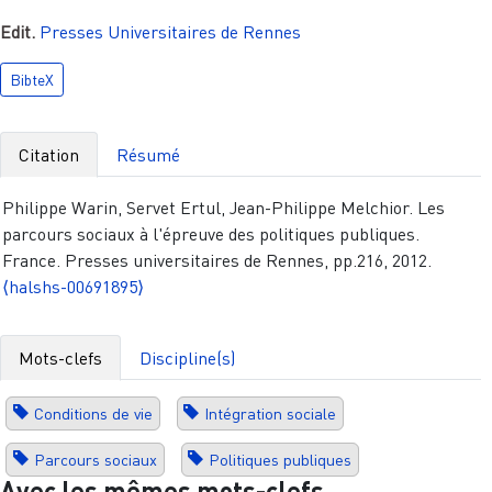
Edit.
Presses Universitaires de Rennes
BibteX
Citation
Résumé
Philippe Warin, Servet Ertul, Jean-Philippe Melchior. Les
parcours sociaux à l'épreuve des politiques publiques.
France. Presses universitaires de Rennes, pp.216, 2012.
⟨halshs-00691895⟩
Mots-clefs
Discipline(s)
Conditions de vie
Intégration sociale
Parcours sociaux
Politiques publiques
Avec les mêmes mots-clefs