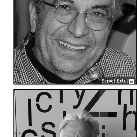
Servet Ertul