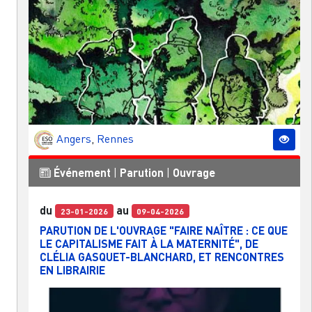
Angers
,
Rennes
Événement
|
Parution
|
Ouvrage
du
au
23-01-2026
09-04-2026
PARUTION DE L'OUVRAGE "FAIRE NAÎTRE : CE QUE
LE CAPITALISME FAIT À LA MATERNITÉ", DE
CLÉLIA GASQUET-BLANCHARD, ET RENCONTRES
EN LIBRAIRIE