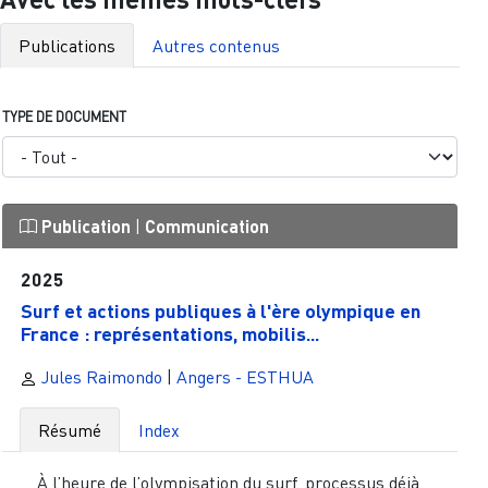
Publications
Autres contenus
TYPE DE DOCUMENT
Publication
|
Communication
2025
Surf et actions publiques à l'ère olympique en
France : représentations, mobilis...
Jules Raimondo
|
Angers - ESTHUA
Résumé
Index
À l’heure de l’olympisation du surf, processus déjà