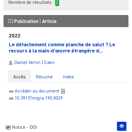
Nombre de résultats :
2
Publication
|
Article
2022
Le détachement comme planche de salut ? Le
recours à la main-d’œuvre étrangère d...
Daniel Veron
|
Caen
Accès
Résumé
Index
Accèder au document
10.3917/migra.190.0029
Notice - DOI