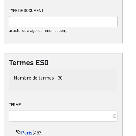
TYPE DE DOCUMENT
article, ouvrage, communication,....
Termes ESO
Nombre de termes :
30
TERME
Paris
(457)