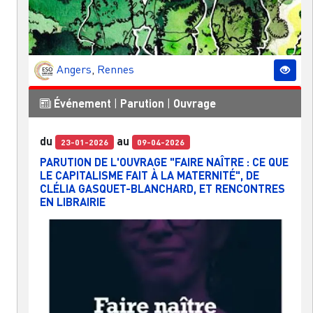
Angers
,
Rennes
Événement
|
Parution
|
Ouvrage
du
au
23-01-2026
09-04-2026
PARUTION DE L'OUVRAGE "FAIRE NAÎTRE : CE QUE
LE CAPITALISME FAIT À LA MATERNITÉ", DE
CLÉLIA GASQUET-BLANCHARD, ET RENCONTRES
EN LIBRAIRIE