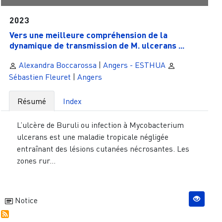
2023
Vers une meilleure compréhension de la
dynamique de transmission de M. ulcerans ...
Alexandra Boccarossa
|
Angers - ESTHUA
Sébastien Fleuret
|
Angers
Résumé
Index
L’ulcère de Buruli ou infection à Mycobacterium
ulcerans est une maladie tropicale négligée
entraînant des lésions cutanées nécrosantes. Les
zones rur...
Notice