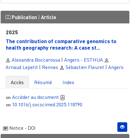
Publication
|
Article
2025
The contribution of comparative genomics to
health geography research: A case st...
Alexandra Boccarossa
|
Angers - ESTHUA
Arnaud Lepetit
|
Rennes
Sébastien Fleuret
|
Angers
Accès
Résumé
Index
Accèder au document
10.1016/j.socscimed.2025.118790
Notice - DOI