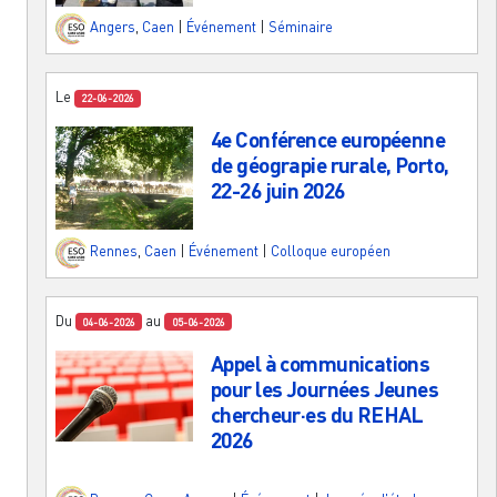
Angers
,
Caen
|
Événement
|
Séminaire
Le
22-06-2026
4e Conférence européenne
de géograpie rurale, Porto,
22-26 juin 2026
Rennes
,
Caen
|
Événement
|
Colloque européen
Du
au
04-06-2026
05-06-2026
Appel à communications
pour les Journées Jeunes
chercheur·es du REHAL
2026