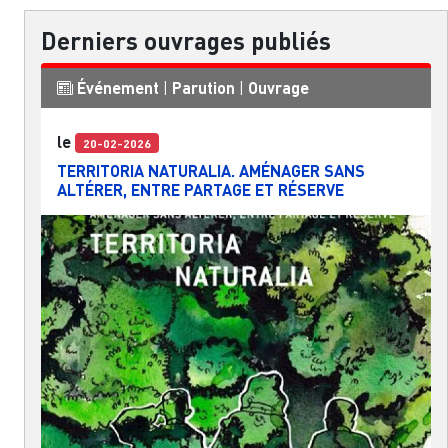
Derniers ouvrages publiés
Événement
|
Parution
|
Ouvrage
le
20-02-2026
TERRITORIA NATURALIA. AMÉNAGER SANS
ALTÉRER, ENTRE PARTAGE ET RÉSERVE