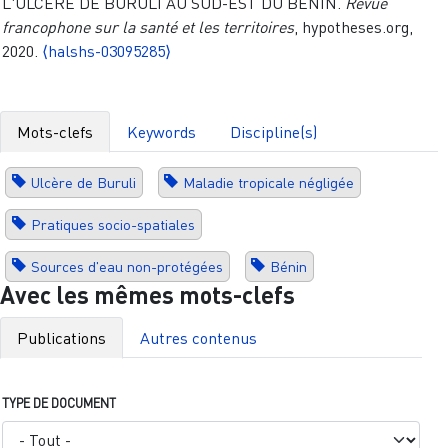
L'ULCÈRE DE BURULI AU SUD-EST DU BÉNIN.
Revue
francophone sur la santé et les territoires
, hypotheses.org,
2020.
⟨halshs-03095285⟩
Mots-clefs
Keywords
Discipline(s)
Ulcère de Buruli
Maladie tropicale négligée
Pratiques socio-spatiales
Sources d'eau non-protégées
Bénin
Avec les mêmes mots-clefs
Publications
Autres contenus
TYPE DE DOCUMENT